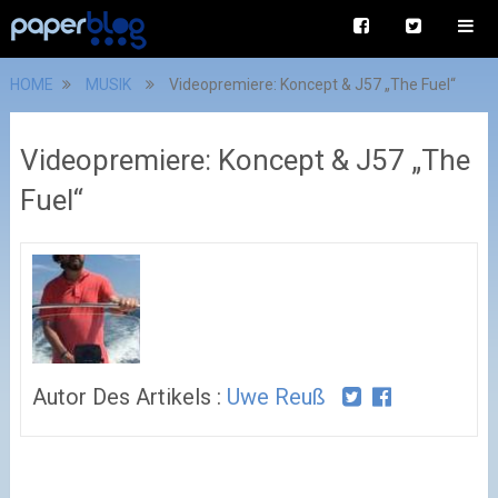
HOME
MUSIK
Videopremiere: Koncept & J57 „The Fuel“
Videopremiere: Koncept & J57 „The
Fuel“
Autor Des Artikels :
Uwe Reuß