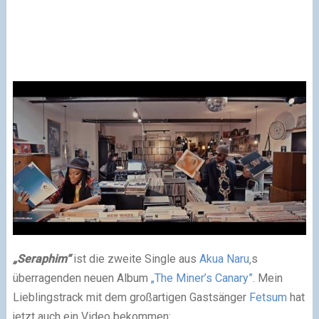
„Seraphim“
ist die zweite Single aus
Akua Naru
‚s
überragenden neuen Album
„The Miner’s Canary”
. Mein
Lieblingstrack mit dem großartigen Gastsänger
Fetsum
hat
jetzt auch ein Video bekommen: