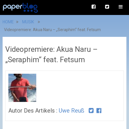
HOME
MUSIK
Videopremiere: Akua Naru – „Seraphim“ feat. Fetsum
Videopremiere: Akua Naru –
„Seraphim“ feat. Fetsum
Autor Des Artikels :
Uwe Reuß