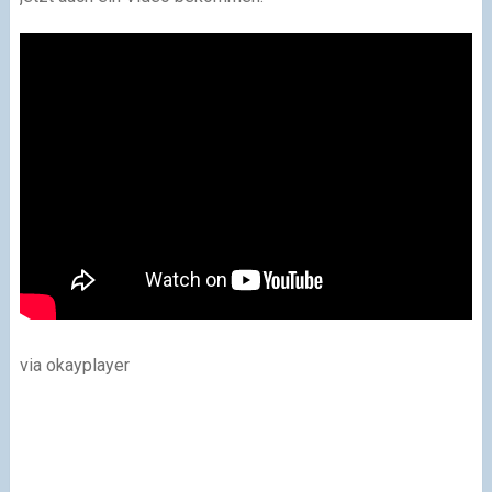
via okayplayer