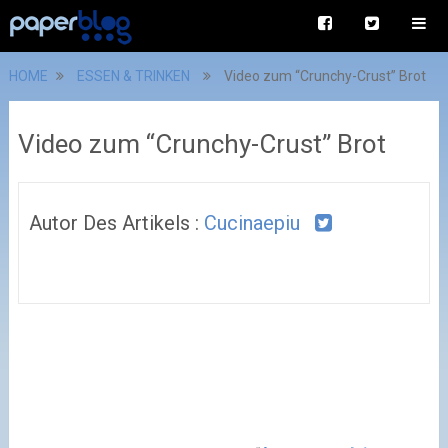
HOME
ESSEN & TRINKEN
Video zum “Crunchy-Crust” Brot
Video zum “Crunchy-Crust” Brot
Autor Des Artikels :
Cucinaepiu