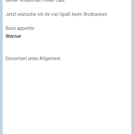
deiner Kreativität freien Lauf.
Jetzt wünsche ich dir viel Spaß beim Brotbacken
Buon appetito
Werner
Einsortiert unter:Allgemein