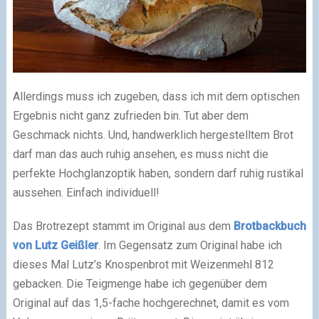
Allerdings muss ich zugeben, dass ich mit dem optischen
Ergebnis nicht ganz zufrieden bin. Tut aber dem
Geschmack nichts. Und, handwerklich hergestelltem Brot
darf man das auch ruhig ansehen, es muss nicht die
perfekte Hochglanzoptik haben, sondern darf ruhig rustikal
aussehen. Einfach individuell!
Das Brotrezept stammt im Original aus dem
Brotbackbuch
von Lutz Geißler
. Im Gegensatz zum Original habe ich
dieses Mal Lutz’s Knospenbrot mit Weizenmehl 812
gebacken. Die Teigmenge habe ich gegenüber dem
Original auf das 1,5-fache hochgerechnet, damit es vom