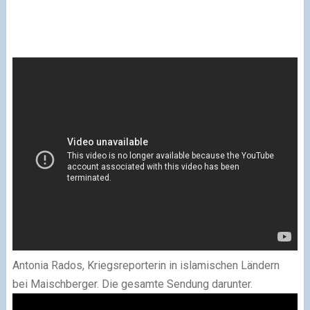
Antonia Rados, Kriegsreporterin in islamischen Ländern
bei Maischberger
. Die gesamte Sendung darunter.