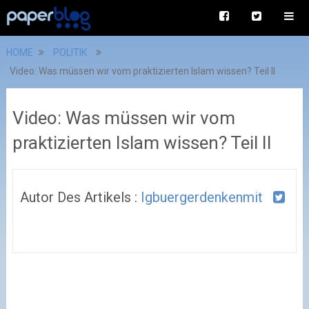
HOME
POLITIK
Video: Was müssen wir vom praktizierten Islam wissen? Teil II
Video: Was müssen wir vom
praktizierten Islam wissen? Teil II
Autor Des Artikels :
Igbuergerdenkenmit