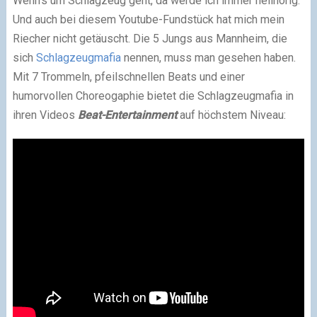
Wenn’s um Schlagzeug geht, da werde ich immer hellhörig.
Und auch bei diesem Youtube-Fundstück hat mich mein
Riecher nicht getäuscht. Die 5 Jungs aus Mannheim, die
sich
Schlagzeugmafia
nennen, muss man gesehen haben.
Mit 7 Trommeln, pfeilschnellen Beats und einer
humorvollen Choreogaphie bietet die Schlagzeugmafia in
ihren Videos
Beat-Entertainment
auf höchstem Niveau: