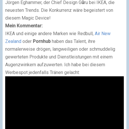
Jörgen Eghammer, der Chief Design G
ü
ru bei IKEA, die
neuesten Trends. Die Konkurrenz wäre begeistert von
diesem Magic Device!
Mein Kommentar:
IKEA und einige andere Marken wie Redbull,
Air New
Zealand
oder
Pornhub
haben das Talent, ihre
normalerweise drögen, langweiligen oder schmuddelig
gewerteten Produkte und Dienstleistungen mit einem
Augenzwinkern aufzuwerten. Ich habe bei diesem
Werbespot jedenfalls Tränen gelacht: