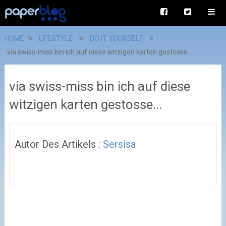
HOME
LIFESTYLE
DO IT YOURSELF
via swiss-miss bin ich auf diese witzigen karten gestosse...
via swiss-miss bin ich auf diese
witzigen karten gestosse...
Autor Des Artikels :
Sersisa