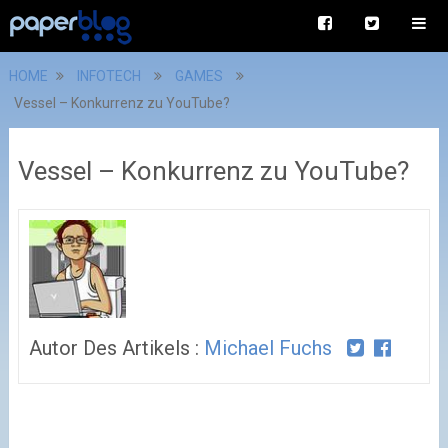
HOME
INFOTECH
GAMES
Vessel – Konkurrenz zu YouTube?
Vessel – Konkurrenz zu YouTube?
Autor Des Artikels :
Michael Fuchs