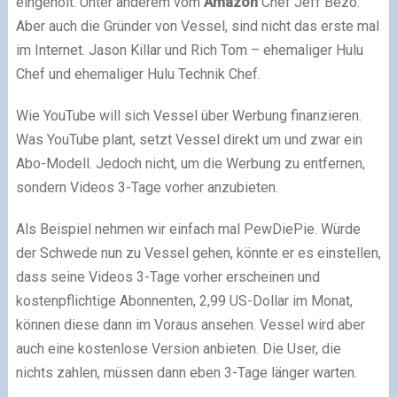
eingeholt. Unter anderem vom
Amazon
Chef Jeff Bezo.
Aber auch die Gründer von Vessel, sind nicht das erste mal
im Internet. Jason Killar und Rich Tom – ehemaliger Hulu
Chef und ehemaliger Hulu Technik Chef.
Wie YouTube will sich Vessel über Werbung finanzieren.
Was YouTube plant, setzt Vessel direkt um und zwar ein
Abo-Modell. Jedoch nicht, um die Werbung zu entfernen,
sondern Videos 3-Tage vorher anzubieten.
Als Beispiel nehmen wir einfach mal PewDiePie. Würde
der Schwede nun zu Vessel gehen, könnte er es einstellen,
dass seine Videos 3-Tage vorher erscheinen und
kostenpflichtige Abonnenten, 2,99 US-Dollar im Monat,
können diese dann im Voraus ansehen. Vessel wird aber
auch eine kostenlose Version anbieten. Die User, die
nichts zahlen, müssen dann eben 3-Tage länger warten.