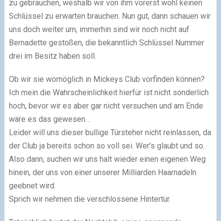
zu gebrauchen, weshalb wir von ihm vorerst wohl keinen
Schlüssel zu erwarten brauchen. Nun gut, dann schauen wir
uns doch weiter um, immerhin sind wir noch nicht auf
Bernadette gestoßen, die bekanntlich Schlüssel Nummer
drei im Besitz haben soll.
Ob wir sie womöglich in Mickeys Club vorfinden können?
Ich mein die Wahrscheinlichkeit hierfür ist nicht sonderlich
hoch, bevor wir es aber gar nicht versuchen und am Ende
wäre es das gewesen…
Leider will uns dieser bullige Türsteher nicht reinlassen, da
der Club ja bereits schon so voll sei. Wer’s glaubt und so.
Also dann, suchen wir uns halt wieder einen eigenen Weg
hinein, der uns von einer unserer Milliarden Haarnadeln
geebnet wird.
Sprich wir nehmen die verschlossene Hintertür.