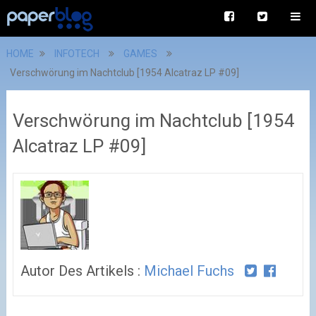
HOME
INFOTECH
GAMES
Verschwörung im Nachtclub [1954 Alcatraz LP #09]
Verschwörung im Nachtclub [1954
Alcatraz LP #09]
Autor Des Artikels :
Michael Fuchs