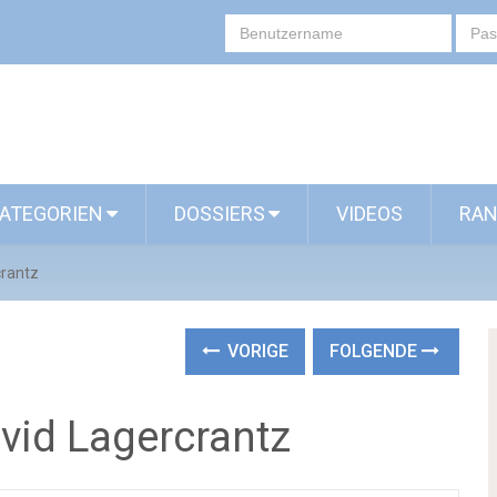
ATEGORIEN
DOSSIERS
VIDEOS
RAN
crantz
VORIGE
FOLGENDE
vid Lagercrantz