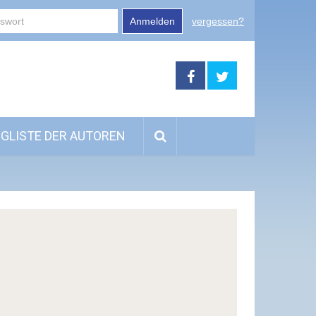
Anmelden
vergessen?
GLISTE DER AUTOREN