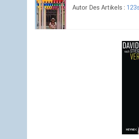
Autor Des Artikels :
123