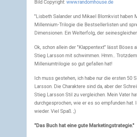
Bild Copyright:
www.randomhouse.de
"Lisbeth Salander und Mikael Blomkvist haben M
Millennium-Trilogie die Bestsellerlisten und sp
Dimensionen. Ein Welterfolg, der seinesgleichen
Ok, schon allein der "Klappentext" lässt Böses
Stieg Larsson mit schwimmen. Hmm... Trotzdem w
Milleniumtrilogie so gut gefallen hat!
Ich muss gestehen, ich habe nur die ersten 50 S
Larsson. Die Charaktere sind da, aber der Schreib
Stieg Larsson Stil zu vergleichen. Mein Vater 
durchgesprochen, wie er es so empfunden hat. 
wieder. Viel Spaß. ;)
"Das Buch hat eine gute Marketingstrategie."