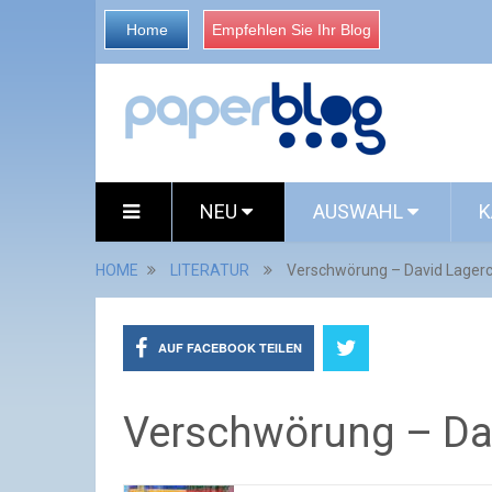
Home
Empfehlen Sie Ihr Blog
NEU
AUSWAHL
K
HOME
LITERATUR
Verschwörung – David Lager
AUF FACEBOOK TEILEN
Verschwörung – Da