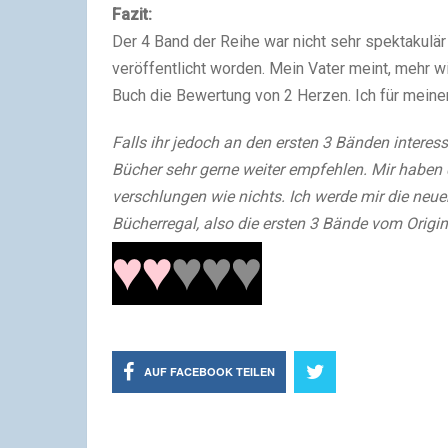
Fazit:
Der 4 Band der Reihe war nicht sehr spektakulär 
veröffentlicht worden. Mein Vater meint, mehr wi
Buch die Bewertung von 2 Herzen. Ich für meinen 
Falls ihr jedoch an den ersten 3 Bänden interessi
Bücher sehr gerne weiter empfehlen. Mir haben 
verschlungen wie nichts. Ich werde mir die ne
Bücherregal, also die ersten 3 Bände vom Origina
AUF FACEBOOK TEILEN