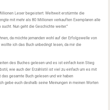
illionen Leser begeistert. Weltweit erstürmte die
rengte mit mehr als 80 Millionen verkauften Exemplaren alle
 sucht. Nun geht die Geschichte weiter."
 ahnen, da möchte jemanden wohl auf der Erfolgswelle von
ollte ich das Buch unbedingt lesen, da mir die
eiten des Buches gelesen und es ist einfach kein Stieg
stil, wie auch der Erzählstil ist viel zu einfach um es mit
hat das gesamte Buch gelesen und wir haben
Ich gebe euch deshalb seine Meinungen in meinen Worten