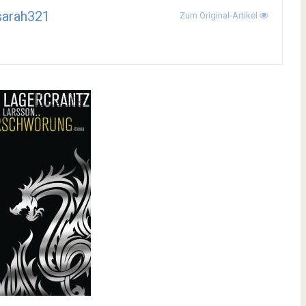
sarah321
Zum Original-Artikel