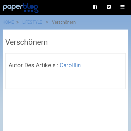
HOME
LIFESTYLE
Verschönern
Verschönern
Autor Des Artikels :
Carolllin