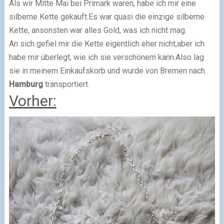
Als wir Mitte Mai bei Primark waren, habe ich mir eine
silberne Kette gekauft.Es war quasi die einzige silberne
Kette, ansonsten war alles Gold, was ich nicht mag.
An sich gefiel mir die Kette eigentlich eher nicht,aber ich
habe mir überlegt, wie ich sie verschönern kann.Also lag
sie in meinem Einkaufskorb und wurde von Bremen nach
Hamburg
transportiert.
Vorher: