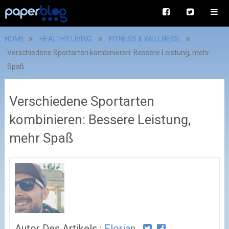
HOME
HEALTHY LIVING
FITNESS & WELLNESS
Verschiedene Sportarten kombinieren: Bessere Leistung, mehr
Spaß
Verschiedene Sportarten
kombinieren: Bessere Leistung,
mehr Spaß
Autor Des Artikels :
Florian