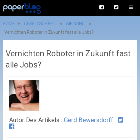
HOME
GESELLSCHAFT
MEINUNG
Vernichten Roboter in Zukunft fast alle Jobs?
Vernichten Roboter in Zukunft fast
alle Jobs?
Autor Des Artikels :
Gerd Bewersdorff