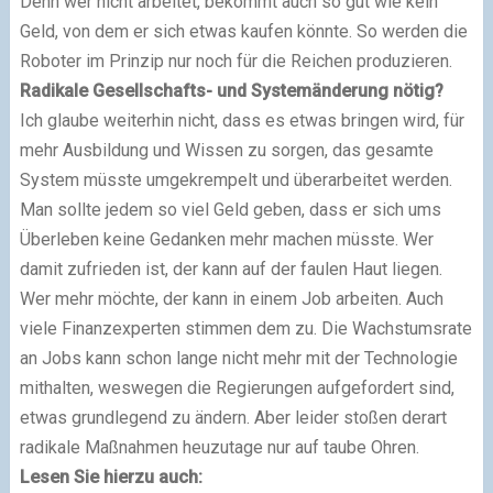
Denn wer nicht arbeitet, bekommt auch so gut wie kein
Geld, von dem er sich etwas kaufen könnte. So werden die
Roboter im Prinzip nur noch für die Reichen produzieren.
Radikale Gesellschafts- und Systemänderung nötig?
Ich glaube weiterhin nicht, dass es etwas bringen wird, für
mehr Ausbildung und Wissen zu sorgen, das gesamte
System müsste umgekrempelt und überarbeitet werden.
Man sollte jedem so viel Geld geben, dass er sich ums
Überleben keine Gedanken mehr machen müsste. Wer
damit zufrieden ist, der kann auf der faulen Haut liegen.
Wer mehr möchte, der kann in einem Job arbeiten. Auch
viele Finanzexperten stimmen dem zu. Die Wachstumsrate
an Jobs kann schon lange nicht mehr mit der Technologie
mithalten, weswegen die Regierungen aufgefordert sind,
etwas grundlegend zu ändern. Aber leider stoßen derart
radikale Maßnahmen heuzutage nur auf taube Ohren.
Lesen Sie hierzu auch: