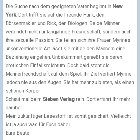
Die Suche nach dem geeigneten Vater beginnt in
New
York
. Dort trifft sie auf die Freunde Hank, den
Börsenmakler, und Rick, den Biologen. Beide Männer
verbindet nicht nur langjährige Freundschaft, sondern auch
ihre sexuelle Passion: Sie teilen sich ihre Frauen.Myrines
unkonventionelle Art lässt sie mit beiden Männern eine
Beziehung eingehen. Unbekümmert genießt sie deren
erotischen Einfallsreichtum. Doch bald steht die
Männerfreundschaft auf dem Spiel. Ihr Ziel verliert Myrine
jedoch nie aus den Augen. Sie hat mehr zu bieten, als einen
schönen Körper.
Schaut mal beim
Sieben Verlag
rein. Dort erfahrt Ihr mehr
darüber.
Mein zukünftiger Lesestoff ist somit gesichert. Vielleicht
ist ja auch was für Euch dabei.
Eure Beate