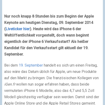
Nur noch knapp 8 Stunden bis zum Beginn der
Apple
Keynote am heutigen Dienstag, 09. September 2014
(
Liveticker hier
). Heute wird das
iPhone
6 der
Weltöffentlichkeit vorgestellt, doch wann beginnt
eigentlich der iPhone 6 Verkaufsstart? Als heißer
Kandidat für den Verkaufsstart gilt aktuell der 19.
September.
Bei dem
19. September
handelt es sich um einen Freitag,
also wäre das Datum üblich für Apple, um neue Produkte
auf den Markt zu bringen. Die französischen Kollegen von
iGen.fr
wollen nun sogar erfahren haben, dass beide
vermuteten iPhone 6 Modelle, also das 4,7 und 5,5 Zoll
Modell gleichzeitig verfügbar sein werden. Damit sind der
Apple Online Store und die Apple Retail Stores gemeint.