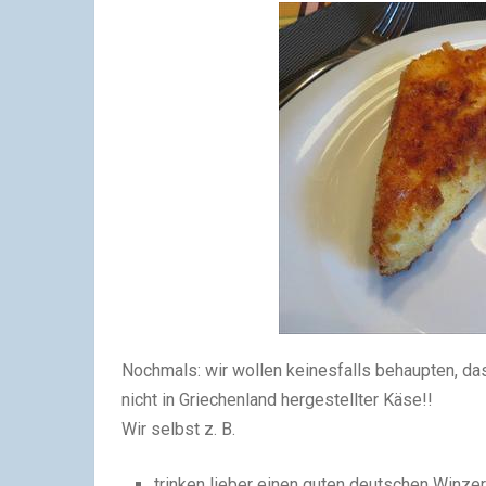
Nochmals: wir wollen keinesfalls behaupten, das
nicht in Griechenland hergestellter Käse!!
Wir selbst z. B.
trinken lieber einen guten deutschen Winzer