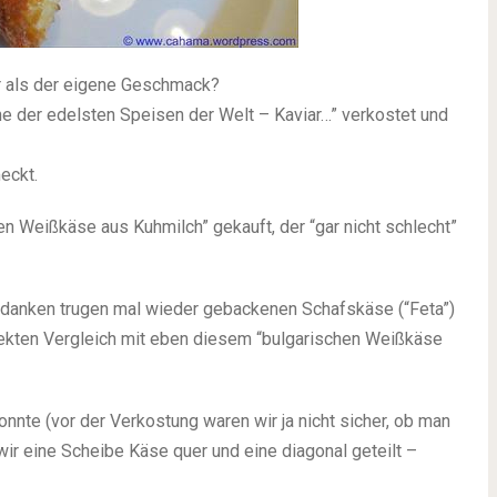
r als der eigene Geschmack?
ne der edelsten Speisen der Welt – Kaviar…” verkostet und
eckt.
hen Weißkäse aus Kuhmilch” gekauft, der “gar nicht schlecht”
edanken trugen mal wieder gebackenen Schafskäse (“Feta”)
irekten Vergleich mit eben diesem “bulgarischen Weißkäse
nnte (vor der Verkostung waren wir ja nicht sicher, ob man
ir eine Scheibe Käse quer und eine diagonal geteilt –