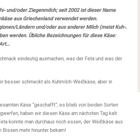
fs- und/oder Ziegenmilch; seit 2002 ist dieser Name
enkäse aus Griechenland verwendet werden.
egionen/Ländern und/oder aus anderer Milch (meist Kuh-.
rieben werden. Übliche Bezeichnungen für diese Käse:
Art…
schmack eindeutig ausmachen, was der Feta und was der
mer besser schmeckt als Kuhmilch-Weißkäse, aber in
gesamten Käse “geschafft”, es blieb von beiden Sorten
egwerfen, haben wir diesen Käse am nächsten Tag kalt
 Feta konnte man durchaus noch essen, der Weißkäse aus
n Bissen mehr hinunter bekam!