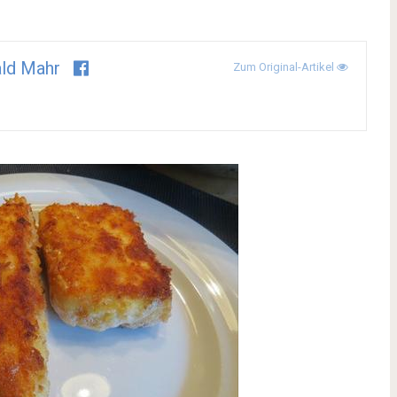
ld Mahr
Zum Original-Artikel