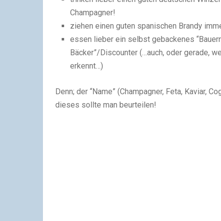
Champagner!
ziehen einen guten spanischen Brandy imme
essen lieber ein selbst gebackenes “Bauern
Bäcker”/Discounter (…auch, oder gerade, we
erkennt…)
Denn; der “Name” (Champagner, Feta, Kaviar, Co
dieses sollte man beurteilen!