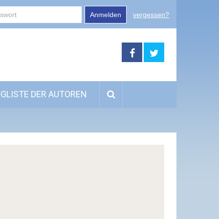
Anmelden
vergessen?
GLISTE DER AUTOREN