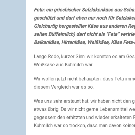
Feta: ein griechischer Salzlakenkäse aus Scha
geschützt und darf eben nur noch für Salzlak
Gleichartig hergestellter Käse aus anderen R
selten Büffelmilch) darf nicht als “Feta” vert
Balkankäse, Hirtenkäse, Weißkäse, Käse Feta-
Lange Rede, kurzer Sinn: wir konnten es am Ge
Weißkäse aus Kuhmilch war.
Wir wollen jetzt nicht behaupten, dass Feta im
diesem Vergleich war es so.
Was uns sehr erstaunt hat: wir haben nicht den 
etwas übrig. Da wir nicht gerne Lebensmittel w
gegessen: den erhitzten und wieder erkalteten
Kuhmilch war so trocken, dass man davon keine