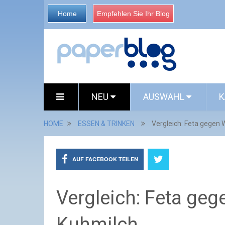
Home
Empfehlen Sie Ihr Blog
NEU
AUSWAHL
K
HOME
ESSEN & TRINKEN
Vergleich: Feta gegen
AUF FACEBOOK TEILEN
Vergleich: Feta ge
Kuhmilch