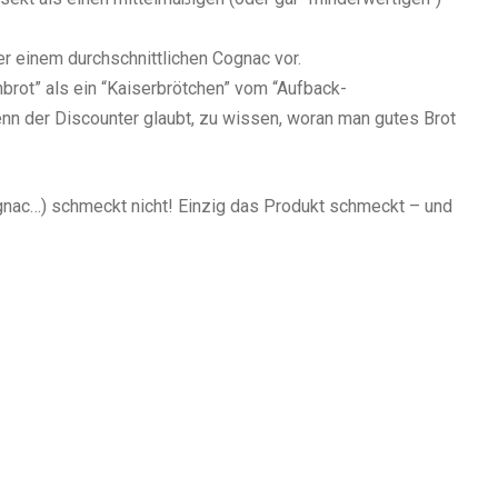
r einem durchschnittlichen Cognac vor.
brot” als ein “Kaiserbrötchen” vom “Aufback-
nn der Discounter glaubt, zu wissen, woran man gutes Brot
gnac…) schmeckt nicht! Einzig das Produkt schmeckt – und