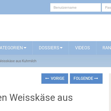
ATEGORIEN
DOSSIERS
VIDEOS
RAN
 Weisskäse aus Kuhmilch
VORIGE
FOLGENDE
gen Weisskäse aus