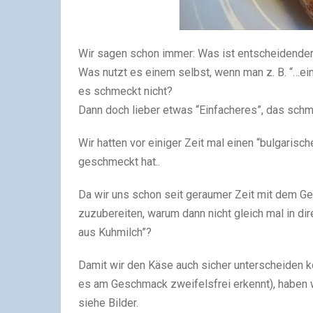
Wir sagen schon immer: Was ist entscheidende
Was nutzt es einem selbst, wenn man z. B. “…ei
es schmeckt nicht?
Dann doch lieber etwas “Einfacheres”, das schm
Wir hatten vor einiger Zeit mal einen “bulgarisc
geschmeckt hat..
Da wir uns schon seit geraumer Zeit mit dem G
zuzubereiten, warum dann nicht gleich mal in d
aus Kuhmilch”?
Damit wir den Käse auch sicher unterscheiden ko
es am Geschmack zweifelsfrei erkennt), haben w
siehe Bilder.