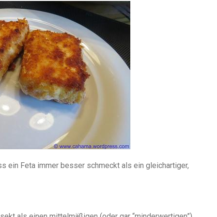
s ein Feta immer besser schmeckt als ein gleichartiger,
sekt als einen mittelmäßigen (oder gar “minderwertigen”)