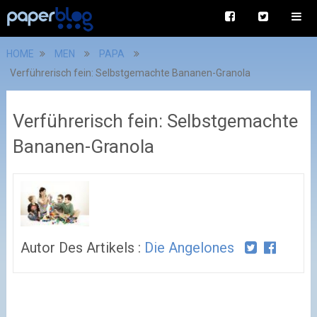
HOME
MEN
PAPA
Verführerisch fein: Selbstgemachte Bananen-Granola
Verführerisch fein: Selbstgemachte
Bananen-Granola
Autor Des Artikels :
Die Angelones