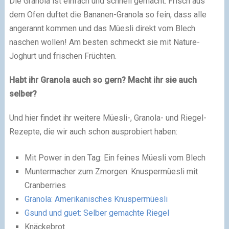
Die Granola ist einfach und schnell gemacht. Frisch aus
dem Ofen duftet die Bananen-Granola so fein, dass alle
angerannt kommen und das Müesli direkt vom Blech
naschen wollen! Am besten schmeckt sie mit Nature-
Joghurt und frischen Früchten.
Habt ihr Granola auch so gern? Macht ihr sie auch
selber?
Und hier findet ihr weitere Müesli-, Granola- und Riegel-
Rezepte, die wir auch schon ausprobiert haben:
Mit Power in den Tag: Ein feines Müesli vom Blech
Muntermacher zum Zmorgen: Knuspermüesli mit
Cranberries
Granola: Amerikanisches Knuspermüesli
Gsund und guet: Selber gemachte Riegel
Knäckebrot