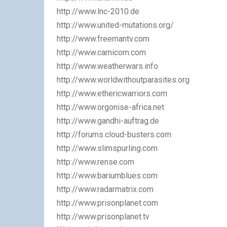
http://www.lnc-2010.de
http://www.united-mutations.org/
http://www.freemantv.com
http://www.carnicom.com
http://www.weatherwars.info
http://www.worldwithoutparasites.org
http://www.ethericwarriors.com
http://www.orgonise-africa.net
http://www.gandhi-auftrag.de
http://forums.cloud-busters.com
http://www.slimspurling.com
http://www.rense.com
http://www.bariumblues.com
http://www.radarmatrix.com
http://www.prisonplanet.com
http://www.prisonplanet.tv