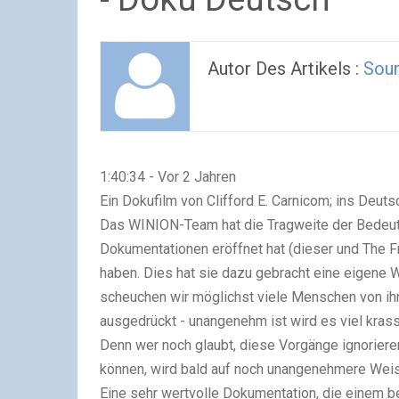
Autor Des Artikels :
Soun
1:40:34 - Vor 2 Jahren
Ein Dokufilm von Clifford E. Carnicom; ins Deut
Das WINION-Team hat die Tragweite der Bedeutung
Dokumentationen eröffnet hat (dieser und The F
haben. Dies hat sie dazu gebracht eine eigene 
scheuchen wir möglichst viele Menschen von ihr
ausgedrückt - unangenehm ist wird es viel krass
Denn wer noch glaubt, diese Vorgänge ignorier
können, wird bald auf noch unangenehmere Weise
Eine sehr wertvolle Dokumentation, die einem b