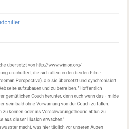
dchiller
sche übersetzt von http://www.winion.org/
 erschüttert, die sich allein in den beiden Film -
reeman Perspective), die sie übersetzt und synchronisiert
Webseite aufzubauen und zu betreiben. "Hoffentlich
er gemütlichen Couch herunter, denn auch wenn das - milde
er sein bald ohne Vorwarnung von der Couch zu fallen.
en zu können oder als Verschwörungstheorie abtun zu
 aus dieser Illusion erwachen."
ewusster macht, was hier täglich vor unseren Augen