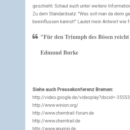
geschieht. Schaut euch unter weitere Informati
Zu dem Standardsatz: "Was soll man da denn g
beeinflussen kannst!" Lautet mein Antwort wie fo
"Für den Triumph des Bösen reicht 
Edmund Burke
Siehe auch Pressekonferenz Bremen:
http://video.google.de/videoplay?docid=-35
http://www.winion.org/
http://www.chemtrail-forum.de
http://www.chemtrail.de
http://www.anumin.de