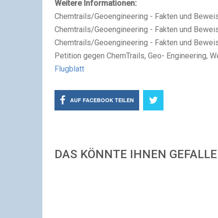
Weitere Informationen:
Chemtrails/Geoengineering - Fakten und Bewei
Chemtrails/Geoengineering - Fakten und Bewei
Chemtrails/Geoengineering - Fakten und Beweise
Petition gegen ChemTrails, Geo- Engineering, W
Flugblatt
AUF FACEBOOK TEILEN
DAS KÖNNTE IHNEN GEFALL