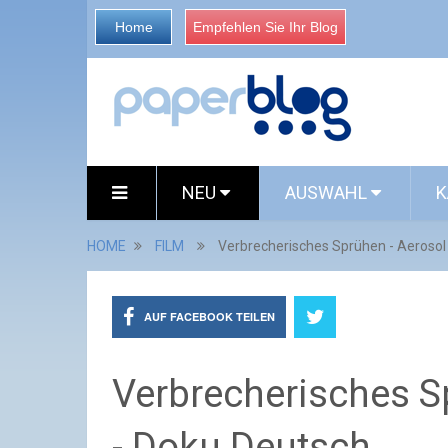
Home
Empfehlen Sie Ihr Blog
NEU
AUSWAHL
K
HOME
FILM
Verbrecherisches Sprühen - Aerosol
AUF FACEBOOK TEILEN
Verbrecherisches S
- Doku Deutsch