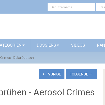
ATEGORIEN
DOSSIERS
VIDEOS
RAN
 Crimes - Doku Deutsch
VORIGE
FOLGENDE
prühen - Aerosol Crimes