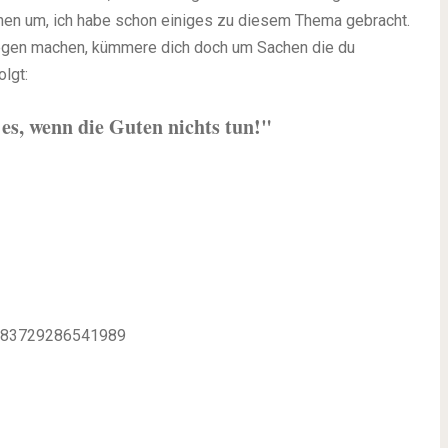
onen um, ich habe schon einiges zu diesem Thema gebracht.
egen machen, kümmere dich doch um Sachen die du
lgt:
es, wenn die Guten nichts tun!"
55383729286541989