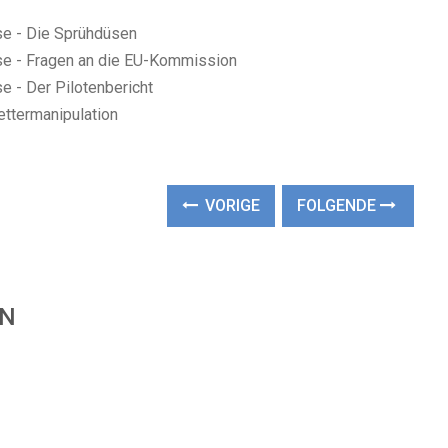
se - Die Sprühdüsen
se - Fragen an die EU-Kommission
 - Der Pilotenbericht
ettermanipulation
VORIGE
FOLGENDE
EN