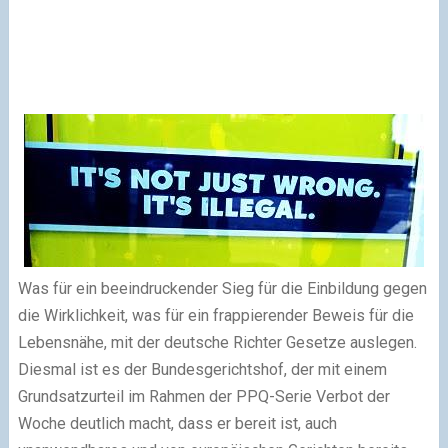
Was für ein beeindruckender Sieg für die Einbildung gegen
die Wirklichkeit, was für ein frappierender Beweis für die
Lebensnähe, mit der deutsche Richter Gesetze auslegen.
Diesmal ist es der Bundesgerichtshof, der mit einem
Grundsatzurteil im Rahmen der PPQ-Serie Verbot der
Woche deutlich macht, dass er bereit ist, auch