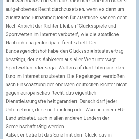
unanwendbares und von europäischen Gerichten bereits
aufgehobenes Recht durchzusetzen, wenn es denn um
zusätzliche Einnahmequellen für staatliche Kassen geht.
Nach Ansicht der Richter bleiben "Glücksspiele und
Sportwetten im Internet verboten", wie die staatliche
Nachrichtenagentur dpa erfreut kabelt. Der
Bundesgerichtshof habe den Glücksspielstaatsvertrag
bestätigt, der es Anbietern aus aller Welt untersagt,
Sportwetten oder sogar Wetten auf den Untergang des
Euro im Internet anzubieten. Die Regelungen verstoßen
nach Einschätzung der obersten deutschen Richter nicht
gegen europäisches Recht, das eigentlich
Dienstleistungsfreiheit garantiert. Danach darf jeder
Unternehmer, der eine Leistung oder Ware in einem EU-
Land anbietet, auch in allen anderen Ländern der
Gemeinschaft tätig werden.
Außer, er betreibt das Spiel mit dem Glück, das in