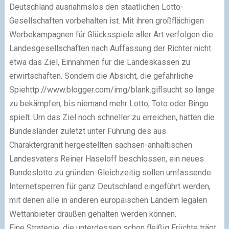
Deutschland ausnahmslos den staatlichen Lotto-
Gesellschaften vorbehalten ist. Mit ihren großflächigen
Werbekampagnen für Glücksspiele aller Art verfolgen die
Landesgesellschaften nach Auffassung der Richter nicht
etwa das Ziel, Einnahmen für die Landeskassen zu
erwirtschaften. Sondern die Absicht, die gefährliche
Spiehttp://www.blogger.com/img/blank.giflsucht so lange
zu bekämpfen, bis niemand mehr Lotto, Toto oder Bingo
spielt. Um das Ziel noch schneller zu erreichen, hatten die
Bundesländer zuletzt unter Führung des aus
Charaktergranit hergestellten sachsen-anhaltischen
Landesvaters Reiner Haseloff beschlossen, ein neues
Bundeslotto zu gründen. Gleichzeitig sollen umfassende
Internetsperren für ganz Deutschland eingeführt werden,
mit denen alle in anderen europäischen Ländern legalen
Wettanbieter draußen gehalten werden können.
Eine Strategie, die unterdessen schon fleißig Früchte trägt: