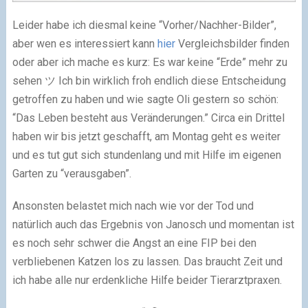
Leider habe ich diesmal keine “Vorher/Nachher-Bilder”,
aber wen es interessiert kann
hier
Vergleichsbilder finden
oder aber ich mache es kurz: Es war keine “Erde” mehr zu
sehen ツ Ich bin wirklich froh endlich diese Entscheidung
getroffen zu haben und wie sagte Oli gestern so schön:
“Das Leben besteht aus Veränderungen.” Circa ein Drittel
haben wir bis jetzt geschafft, am Montag geht es weiter
und es tut gut sich stundenlang und mit Hilfe im eigenen
Garten zu “verausgaben”.
Ansonsten belastet mich nach wie vor der Tod und
natürlich auch das Ergebnis von Janosch und momentan ist
es noch sehr schwer die Angst an eine FIP bei den
verbliebenen Katzen los zu lassen. Das braucht Zeit und
ich habe alle nur erdenkliche Hilfe beider Tierarztpraxen.