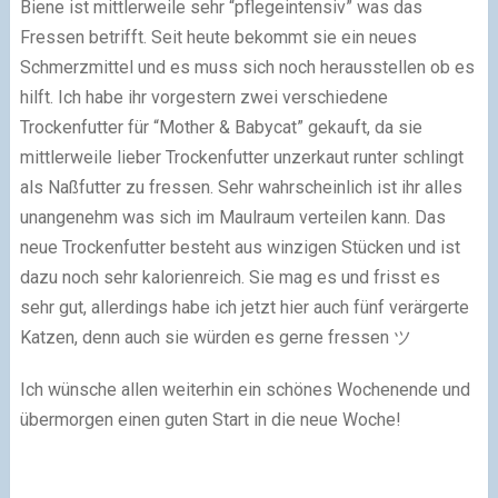
Biene ist mittlerweile sehr “pflegeintensiv” was das
Fressen betrifft. Seit heute bekommt sie ein neues
Schmerzmittel und es muss sich noch herausstellen ob es
hilft. Ich habe ihr vorgestern zwei verschiedene
Trockenfutter für “Mother & Babycat” gekauft, da sie
mittlerweile lieber Trockenfutter unzerkaut runter schlingt
als Naßfutter zu fressen. Sehr wahrscheinlich ist ihr alles
unangenehm was sich im Maulraum verteilen kann. Das
neue Trockenfutter besteht aus winzigen Stücken und ist
dazu noch sehr kalorienreich. Sie mag es und frisst es
sehr gut, allerdings habe ich jetzt hier auch fünf verärgerte
Katzen, denn auch sie würden es gerne fressen ツ
Ich wünsche allen weiterhin ein schönes Wochenende und
übermorgen einen guten Start in die neue Woche!