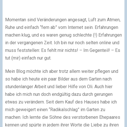
Momentan sind Veränderungen angesagt, Luft zum Atmen,
Ruhe und einfach “fern ab” vom Internet sein. Erfahrungen
machen klug, und es waren genug schlechte (!) Erfahrungen
in der vergangenen Zeit. Ich bin nur noch selten online und
muss feststellen: Es fehlt mir nichts! – Im Gegenteil! – Es
tut (mir) einfach nur gut.
Mein Blog möchte ich aber trotz allem weiter pflegen und
so habe ich heute ein paar Bilder aus dem Garten nach
stundenlanger Arbeit und lieber Hilfe von Oli. Auch hier
habe ich mich nun doch endgültig dazu durch gerungen
etwas zu verändern. Seit dem Kauf des Hauses habe ich
mich geweigert einen “Radikalschlag” im Garten zu
machen. Ich lernte die Söhne des verstorbenen Ehepaares
kennen und spürte in jedem ihrer Worte die Liebe zu ihren