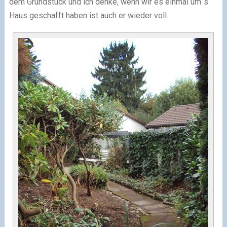
dem Grundstück und ich denke, wenn wir es einmal um´s
Haus geschafft haben ist auch er wieder voll.