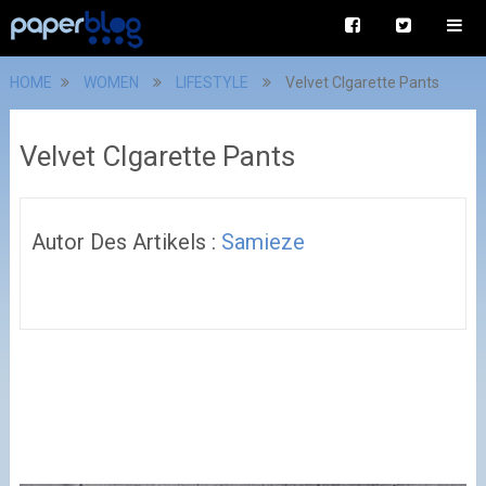
HOME
WOMEN
LIFESTYLE
Velvet CIgarette Pants
Velvet CIgarette Pants
Autor Des Artikels :
Samieze