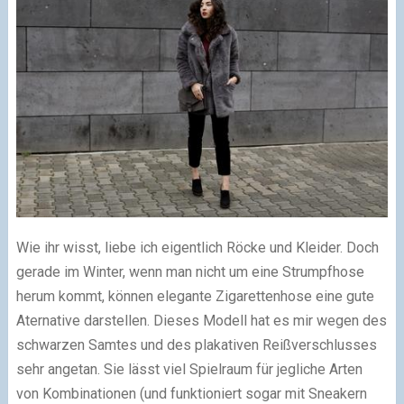
Wie ihr wisst, liebe ich eigentlich Röcke und Kleider. Doch
gerade im Winter, wenn man nicht um eine Strumpfhose
herum kommt, können elegante Zigarettenhose eine gute
Aternative darstellen. Dieses Modell hat es mir wegen des
schwarzen Samtes und des plakativen Reißverschlusses
sehr angetan. Sie lässt viel Spielraum für jegliche Arten
von Kombinationen (und funktioniert sogar mit Sneakern