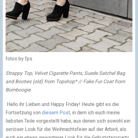
fotos by fps
Strappy Top, Velvet Cigarette Pants, Suede Satchel Bag
and Booties (old) from Topshop* // Fake Fur Coat from
Bomboogie
Hallo ihr Lieben und Happy Friday! Heute gibt es die
Fortsetzung von
diesem Post
, in dem ich euch meine
liebsten Teile vorgestellt habe, aus denen sich sowohl ein
seriöser Look für die Weihnachtsfeier auf der Arbeit, als
auch ein etwas gewagterer Look für die Geburtstagsparty