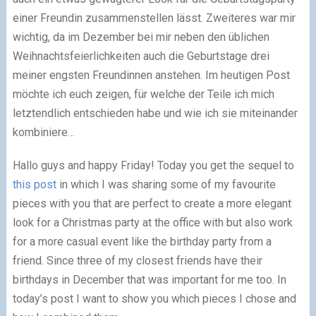
einer Freundin zusammenstellen lässt. Zweiteres war mir
wichtig, da im Dezember bei mir neben den üblichen
Weihnachtsfeierlichkeiten auch die Geburtstage drei
meiner engsten Freundinnen anstehen. Im heutigen Post
möchte ich euch zeigen, für welche der Teile ich mich
letztendlich entschieden habe und wie ich sie miteinander
kombiniere…
Hallo guys and happy Friday! Today you get the sequel to
this post
in which I was sharing some of my favourite
pieces with you that are perfect to create a more elegant
look for a Christmas party at the office with but also work
for a more casual event like the birthday party from a
friend. Since three of my closest friends have their
birthdays in December that was important for me too. In
today’s post I want to show you which pieces I chose and