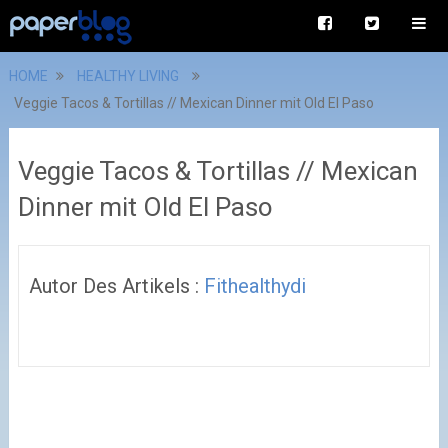
HOME
HEALTHY LIVING
Veggie Tacos & Tortillas // Mexican Dinner mit Old El Paso
Veggie Tacos & Tortillas // Mexican
Dinner mit Old El Paso
Autor Des Artikels :
Fithealthydi