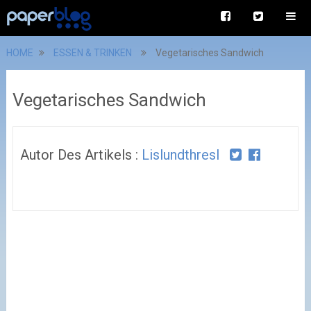
HOME
ESSEN & TRINKEN
Vegetarisches Sandwich
Vegetarisches Sandwich
Autor Des Artikels :
Lislundthresl