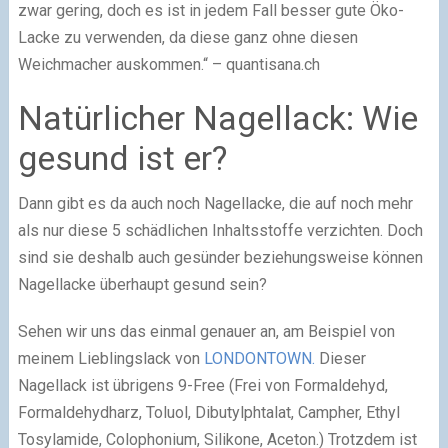
zwar gering, doch es ist in jedem Fall besser gute Öko-
Lacke zu verwenden, da diese ganz ohne diesen
Weichmacher auskommen.“ – quantisana.ch
Natürlicher Nagellack: Wie
gesund ist er?
Dann gibt es da auch noch Nagellacke, die auf noch mehr
als nur diese 5 schädlichen Inhaltsstoffe verzichten. Doch
sind sie deshalb auch gesünder beziehungsweise können
Nagellacke überhaupt gesund sein?
Sehen wir uns das einmal genauer an, am Beispiel von
meinem Lieblingslack von
LONDONTOWN.
Dieser
Nagellack ist übrigens 9-Free (Frei von Formaldehyd,
Formaldehydharz, Toluol, Dibutylphtalat, Campher, Ethyl
Tosylamide, Colophonium, Silikone, Aceton.) Trotzdem ist