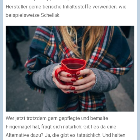
Hersteller gerne tierische Inhaltsstoffe verwenden, wie
beispielsweise Schellak.
Wer jetzt trotzdem gern gepflegte und bemalte
Fingernägel hat, fragt sich natürlich: Gibt es da eine
Alternative dazu? Ja, die gibt es tatsächlich. Und halten