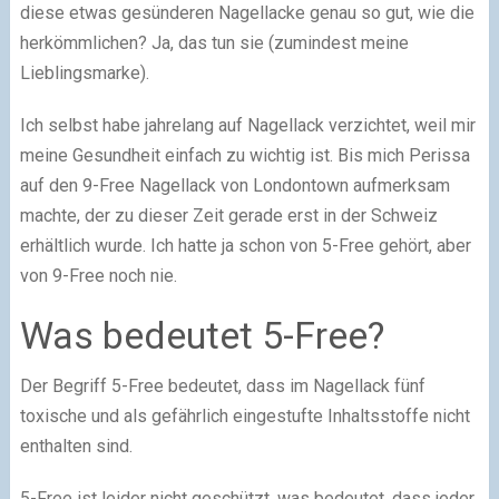
diese etwas gesünderen Nagellacke genau so gut, wie die
herkömmlichen? Ja, das tun sie (zumindest meine
Lieblingsmarke).
Ich selbst habe jahrelang auf Nagellack verzichtet, weil mir
meine Gesundheit einfach zu wichtig ist. Bis mich Perissa
auf den 9-Free Nagellack von Londontown aufmerksam
machte, der zu dieser Zeit gerade erst in der Schweiz
erhältlich wurde. Ich hatte ja schon von 5-Free gehört, aber
von 9-Free noch nie.
Was bedeutet 5-Free?
Der Begriff 5-Free bedeutet, dass im Nagellack fünf
toxische und als gefährlich eingestufte Inhaltsstoffe nicht
enthalten sind.
5-Free ist leider nicht geschützt, was bedeutet, dass jeder