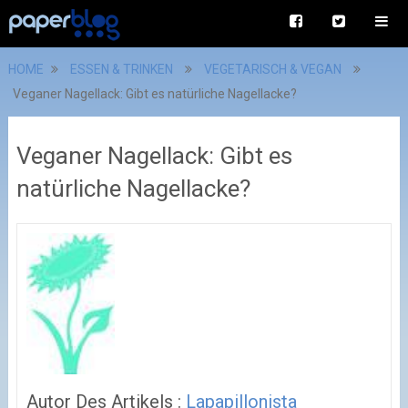
HOME
ESSEN & TRINKEN
VEGETARISCH & VEGAN
Veganer Nagellack: Gibt es natürliche Nagellacke?
Veganer Nagellack: Gibt es
natürliche Nagellacke?
Autor Des Artikels :
Lapapillonista