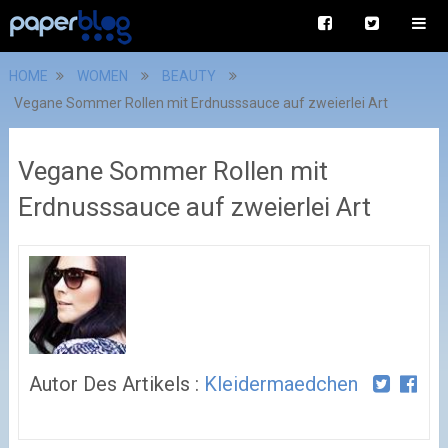
HOME
WOMEN
BEAUTY
Vegane Sommer Rollen mit Erdnusssauce auf zweierlei Art
Vegane Sommer Rollen mit
Erdnusssauce auf zweierlei Art
Autor Des Artikels :
Kleidermaedchen