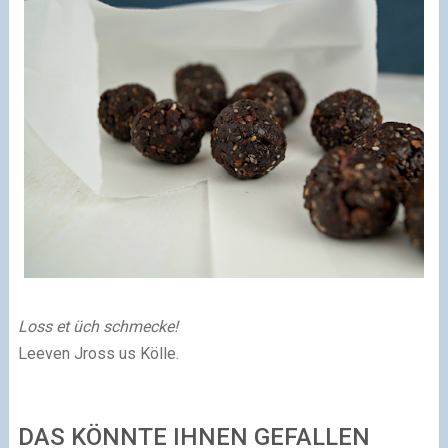
Loss et üch schmecke!
Leeven Jross us Kölle.
DAS KÖNNTE IHNEN GEFALLEN