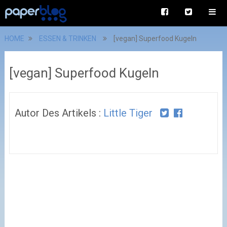
HOME
ESSEN & TRINKEN
[vegan] Superfood Kugeln
[vegan] Superfood Kugeln
Autor Des Artikels :
Little Tiger