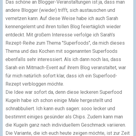
Das schöne an Blogger-Veranstaltungen ist ja, dass man
andere Blogger (wieder) trifft, sich austauschen und
vernetzen kann. Auf diese Weise habe ich auch Sarah
kennengelernt und ihren tollen Blog feiertäglich wieder
entdeckt. Mit großem Interesse verfolge ich Sarah's
Rezept-Reihe zum Thema "Superfoods", da mich dieses
Thema und das Kochen mit sogenannten Superfoods
ebenfalls sehr interessiert. Als ich dann noch las, dass
Sarah ein Mitmach-Event auf ihrem Blog veranstaltet, war
für mich natürlich sofort klar, dass ich ein Superfood-
Rezept verbloggen möchte.
Die Idee war sofort da, denn diese leckeren Superfood
Kugeln habe ich schon einige Male hergestellt und
schnabbuliert. Ich kann euch sagen: sooo lecker und
bestimmt einiges gesünder als Chips. Zudem kann man
die Kugeln ganz nach individuellem Geschmack variieren.
Die Variante, die ich euch heute zeigen möchte, ist zur Zeit