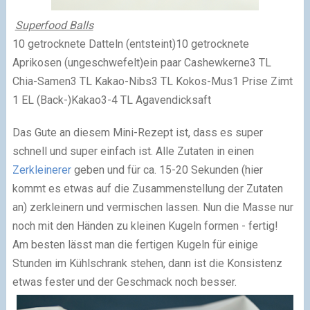
Superfood Balls
10 getrocknete Datteln (entsteint)
10 getrocknete
Aprikosen (ungeschwefelt)
ein paar Cashewkerne
3 TL
Chia-Samen
3 TL Kakao-Nibs
3 TL Kokos-Mus
1 Prise Zimt
1 EL (Back-)Kakao
3-4 TL Agavendicksaft
Das Gute an diesem Mini-Rezept ist, dass es super
schnell und super einfach ist. Alle Zutaten in einen
Zerkleinerer
geben und für ca. 15-20 Sekunden (hier
kommt es etwas auf die Zusammenstellung der Zutaten
an) zerkleinern und vermischen lassen. Nun die Masse nur
noch mit den Händen zu kleinen Kugeln formen - fertig!
Am besten lässt man die fertigen Kugeln für einige
Stunden im Kühlschrank stehen, dann ist die Konsistenz
etwas fester und der Geschmack noch besser.