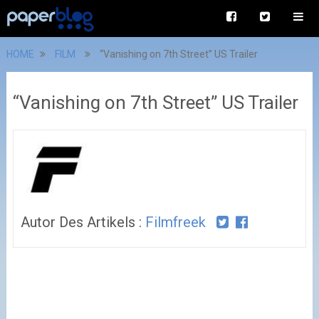
HOME
FILM
“Vanishing on 7th Street” US Trailer
“Vanishing on 7th Street” US Trailer
Autor Des Artikels :
Filmfreek