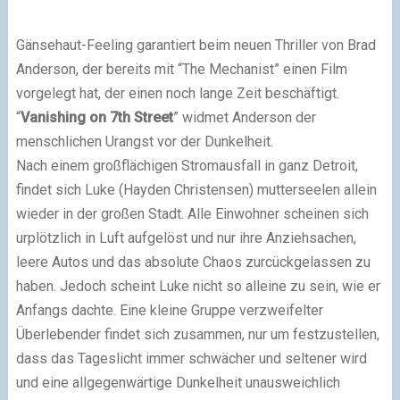
Gänsehaut-Feeling garantiert beim neuen Thriller von Brad
Anderson, der bereits mit “The Mechanist” einen Film
vorgelegt hat, der einen noch lange Zeit beschäftigt.
“
Vanishing on 7th Street
” widmet Anderson der
menschlichen Urangst vor der Dunkelheit.
Nach einem großflächigen Stromausfall in ganz Detroit,
findet sich Luke (Hayden Christensen) mutterseelen allein
wieder in der großen Stadt. Alle Einwohner scheinen sich
urplötzlich in Luft aufgelöst und nur ihre Anziehsachen,
leere Autos und das absolute Chaos zurcückgelassen zu
haben. Jedoch scheint Luke nicht so alleine zu sein, wie er
Anfangs dachte. Eine kleine Gruppe verzweifelter
Überlebender findet sich zusammen, nur um festzustellen,
dass das Tageslicht immer schwächer und seltener wird
und eine allgegenwärtige Dunkelheit unausweichlich