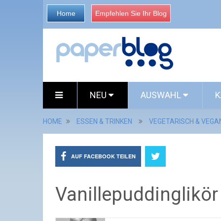
Home
Empfehlen Sie Ihr Blog
NEU
AUSWAHL
K
HOME
ESSEN & TRINKEN
VEGETARISCH & VEGA
AUF FACEBOOK TEILEN
Vanillepuddinglikör