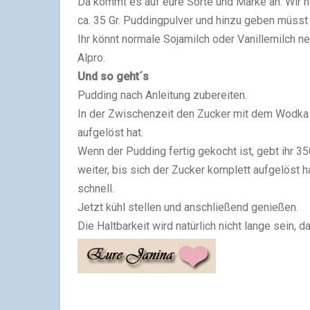
Da kommt es auf eure Sorte und Marke an. Wir n
ca. 35 Gr. Puddingpulver und hinzu geben müsst i
Ihr könnt normale Sojamilch oder Vanillemilch n
Alpro.
Und so geht´s
Pudding nach Anleitung zubereiten.
In der Zwischenzeit den Zucker mit dem Wodka 
aufgelöst hat.
Wenn der Pudding fertig gekocht ist, gebt ihr 3
weiter, bis sich der Zucker komplett aufgelöst h
schnell.
Jetzt kühl stellen und anschließend genießen.
Die Haltbarkeit wird natürlich nicht lange sein, d