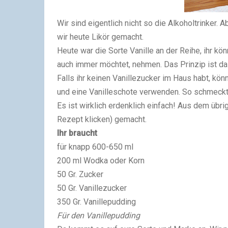
Wir sind eigentlich nicht so die Alkoholtrinker. 
wir heute Likör gemacht.
Heute war die Sorte Vanille an der Reihe, ihr k
auch immer möchtet, nehmen. Das Prinzip ist da
Falls ihr keinen Vanillezucker im Haus habt, kö
und eine Vanilleschote verwenden. So schmeckt e
Es ist wirklich erdenklich einfach! Aus dem üb
Rezept klicken) gemacht.
Ihr braucht
für knapp 600-650 ml
200 ml Wodka oder Korn
50 Gr. Zucker
50 Gr. Vanillezucker
350 Gr. Vanillepudding
Für den Vanillepudding