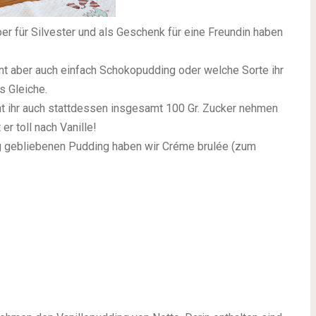
Aber für Silvester und als Geschenk für eine Freundin haben
önnt aber auch einfach Schokopudding oder welche Sorte ihr
s Gleiche.
nnt ihr auch stattdessen insgesamt 100 Gr. Zucker nehmen
r toll nach Vanille!
rig gebliebenen Pudding haben wir Créme brulée (zum