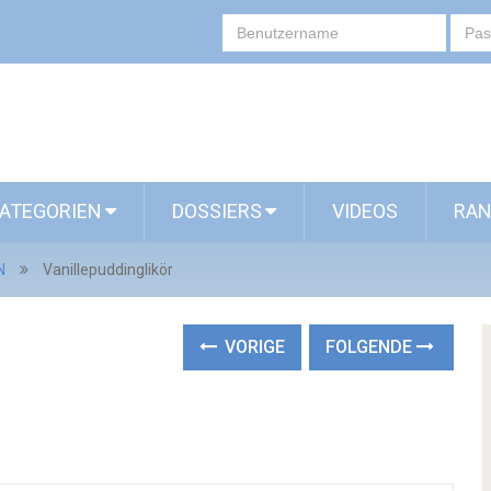
ATEGORIEN
DOSSIERS
VIDEOS
RAN
N
Vanillepuddinglikör
VORIGE
FOLGENDE