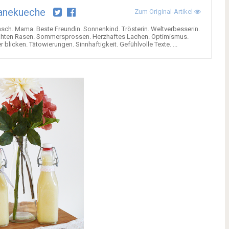
anekueche
Zum Original-Artikel
ch. Mama. Beste Freundin. Sonnenkind. Trösterin. Weltverbesserin.
emähten Rasen. Sommersprossen. Herzhaftes Lachen. Optimismus.
 blicken. Tätowierungen. Sinnhaftigkeit. Gefühlvolle Texte. ...