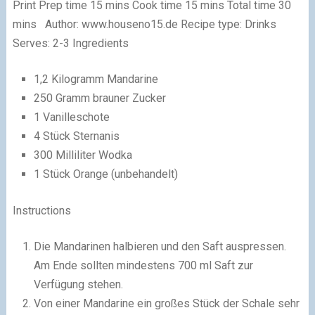
Print
Prep time 15 mins Cook time 15 mins Total time 30
mins Author:
www.houseno15.de
Recipe type:
Drinks
Serves:
2-3
Ingredients
1,2 Kilogramm Mandarine
250 Gramm brauner Zucker
1 Vanilleschote
4 Stück Sternanis
300 Milliliter Wodka
1 Stück Orange (unbehandelt)
Instructions
Die Mandarinen halbieren und den Saft auspressen.
Am Ende sollten mindestens 700 ml Saft zur
Verfügung stehen.
Von einer Mandarine ein großes Stück der Schale sehr