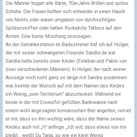
Die Männer trugen alle Bärte, 70erJahre Brillen und spitze
Schuhe. Die Frauen hüllten sich entweder in einen Hauch
von Nichts oder waren umgeben von durchsichtigen
Spitzenstoffen oder hatten Rockebilly Tattoos auf den
Armen. Eine bunte Mischung sozusagen.
An der Getränkestation im Badezimmer traf ich auf Holger,
der mit seiner schwangeren Freundin Sandra da war.
Sandra hatte bereits zwei Kinder (Esteban und Pablo von
zwei verschiedenen Männern). In Holger, der nach seiner
Aussage noch nicht ganz so lange mit Sandra zusammen
war, keimte der Wunsch auf mit dem Namen des Kindes
ein Wenig „sein Territorium“ abzustecken. Während wir
beide in der mit Eiswürfel gefüllten Badewanne nach
einem wohl angesagten koreanischen Bier angelten, verriet
er mir, dass es ihm wichtig wäre, dass der Name seines
Kindes auch mit „H“ anfinge. „Ich will, dass etwas von mir
bleibt… weißt Du Tanja, so wie ein klein Wenig