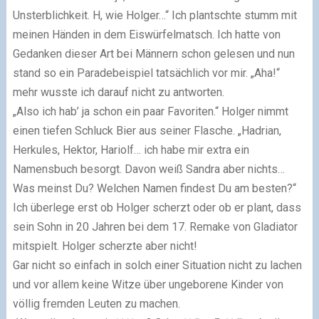
Unsterblichkeit. H, wie Holger…“ Ich plantschte stumm mit
meinen Händen in dem Eiswürfelmatsch. Ich hatte von
Gedanken dieser Art bei Männern schon gelesen und nun
stand so ein Paradebeispiel tatsächlich vor mir. „Aha!“
mehr wusste ich darauf nicht zu antworten.
„Also ich hab’ ja schon ein paar Favoriten.“ Holger nimmt
einen tiefen Schluck Bier aus seiner Flasche. „Hadrian,
Herkules, Hektor, Hariolf… ich habe mir extra ein
Namensbuch besorgt. Davon weiß Sandra aber nichts…
Was meinst Du? Welchen Namen findest Du am besten?“
Ich überlege erst ob Holger scherzt oder ob er plant, dass
sein Sohn in 20 Jahren bei dem 17. Remake von Gladiator
mitspielt. Holger scherzte aber nicht!
Gar nicht so einfach in solch einer Situation nicht zu lachen
und vor allem keine Witze über ungeborene Kinder von
völlig fremden Leuten zu machen.