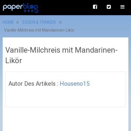
HOME
ESSEN & TRINKEN
Vanille-Milchreis mit Mandarinen-Likör
Vanille-Milchreis mit Mandarinen-
Likör
Autor Des Artikels :
Houseno15