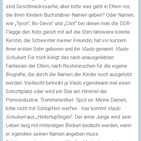
sind Geschmackssache, aber bitte was geht in Eltern vor,
die ihren Kindern Buchstabier-Namen geben? Oder Namen,
wie „Tyron“, Bo-Devin“ und „Clint“ bei denen man die DDR-
Flagge den Kids gleich mit auf die Stirn tätowiere könnte.
Kerstin, die Schwester meiner Freundin, hat vor kurzem
ihren ersten Sohn geboren und ihn
Vlado
genannt.
Vlado
Schubert
. Für mich klingt das nach unausgelebten
Fantasien der Eltern, nach Restwünschen für die eigene
Biografie, die durch die Namen der Kinder noch ausgetobt
werden. Vielleicht betreibt ja Vlado irgendwann mal einen
Schrottplatz oder wird ein Star am Himmel der
Pornoindustrie. Trommelwirbel- Spot on: Meine Damen,
bitte nicht mit Schlüpfern werfen… hier kommt
Vlado
Schubert
aus „Hintertupfingen“. Der arme Junge wird sein
Leben lang mit mitleidigen Blicken bedacht werden, wenn
er irgendwo seinen Namen angeben muss.