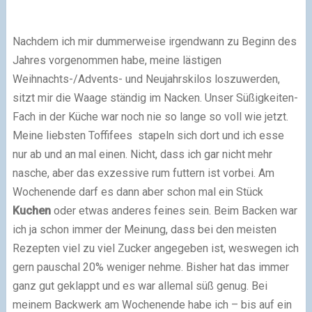
Nachdem ich mir dummerweise irgendwann zu Beginn des
Jahres vorgenommen habe, meine lästigen
Weihnachts-/Advents- und Neujahrskilos loszuwerden,
sitzt mir die Waage ständig im Nacken. Unser Süßigkeiten-
Fach in der Küche war noch nie so lange so voll wie jetzt.
Meine liebsten Toffifees stapeln sich dort und ich esse
nur ab und an mal einen. Nicht, dass ich gar nicht mehr
nasche, aber das exzessive rum futtern ist vorbei. Am
Wochenende darf es dann aber schon mal ein Stück
Kuchen
oder etwas anderes feines sein. Beim Backen war
ich ja schon immer der Meinung, dass bei den meisten
Rezepten viel zu viel Zucker angegeben ist, weswegen ich
gern pauschal 20% weniger nehme. Bisher hat das immer
ganz gut geklappt und es war allemal süß genug. Bei
meinem Backwerk am Wochenende habe ich – bis auf ein