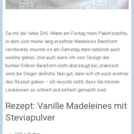
Da mir der liebe DHL-Mann am Freitag mein Paket brachte,
in dem sich meine lang ersehnte Madeleins Backform
versteckte, musste es am Samstag dann natürlich auch
welche geben. Und auch wenn ich vom Design der
bunten Silikon-Backform nicht überzeugt bin, praktisch
sind die Dinger definitiv. Nun gut, dann will ich euch erstmal
das Rezept geben – ich wusste nicht, dass die kleinen
Leckereien so schnell und einfach gemacht sind.
Rezept: Vanille Madeleines mit
Steviapulver