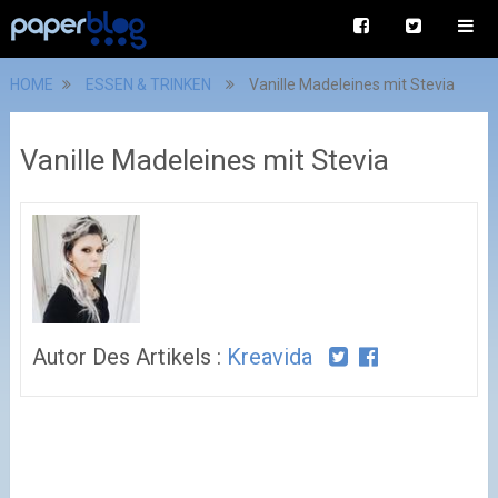
HOME
ESSEN & TRINKEN
Vanille Madeleines mit Stevia
Vanille Madeleines mit Stevia
Autor Des Artikels :
Kreavida