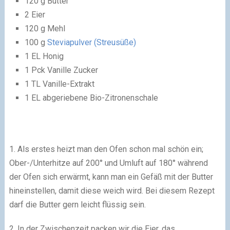
120 g Butter
2 Eier
120 g Mehl
100 g
Steviapulver (Streusüße)
1 EL Honig
1 Pck Vanille Zucker
1 TL Vanille-Extrakt
1 EL abgeriebene Bio-Zitronenschale
1. Als erstes heizt man den Ofen schon mal schön ein;
Ober-/Unterhitze auf 200° und Umluft auf 180° während
der Ofen sich erwärmt, kann man ein Gefäß mit der Butter
hineinstellen, damit diese weich wird. Bei diesem Rezept
darf die Butter gern leicht flüssig sein.
2. In der Zwischenzeit packen wir die Eier, das