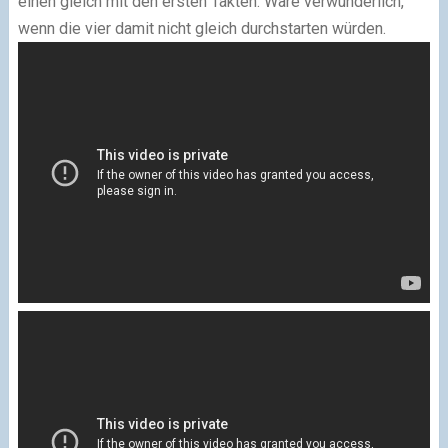
einen gleich mit den ersten Takten. Wäre verwunderlich,
wenn die vier damit nicht gleich durchstarten würden.