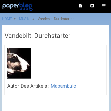
HOME
MUSIK
Vandebilt: Durchstarter
Vandebilt: Durchstarter
Autor Des Artikels :
Mapambulo