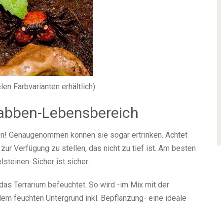
en Farbvarianten erhältlich)
Krabben-Lebensbereich
! Genaugenommen können sie sogar ertrinken. Achtet
zur Verfügung zu stellen, das nicht zu tief ist. Am besten
steinen. Sicher ist sicher.
das Terrarium befeuchtet. So wird -im Mix mit der
em feuchten Untergrund inkl. Bepflanzung- eine ideale