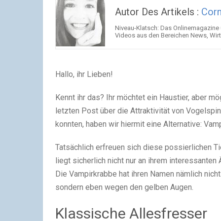
Autor Des Artikels :
Corn
Niveau-Klatsch: Das Onlinemagazine 
Videos aus den Bereichen News, Wir
Hallo, ihr Lieben!
Kennt ihr das? Ihr möchtet ein Haustier, aber mö
letzten Post über die Attraktivität von Vogelspi
konnten, haben wir hiermit eine Alternative: Vam
Tatsächlich erfreuen sich diese possierlichen T
liegt sicherlich nicht nur an ihrem interessante
Die Vampirkrabbe hat ihren Namen nämlich nicht 
sondern eben wegen den gelben Augen.
Klassische Allesfresser