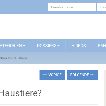
ATEGORIEN
DOSSIERS
VIDEOS
RAN
ben als Haustiere?
VORIGE
FOLGENDE
Haustiere?