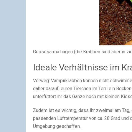
Geosesarma hagen (die Krabben sind aber in viel
Ideale Verhältnisse im 
Vorweg: Vampirkrabben können nicht schwimmen
daher darauf, euren Tierchen im Terri ein Becken 
unterfüttert ihr das Ganze noch mit kleinen Kiesel
Zudem ist es wichtig, dass ihr zweimal am Tag, 
passenden Lufttemperatur von ca. 28 Grad und d
Umgebung geschaffen.