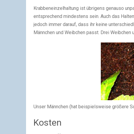
Krabbeneinzelhaltung ist übrigens genauso unpa
entsprechend mindestens sein. Auch das Halten v
jedoch immer darauf, dass ihr keine unterschie
Männchen und Weibchen passt. Drei Weibchen u
Unser Männchen (hat beispielsweise größere S
Kosten