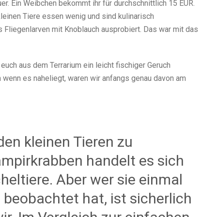
er. Ein Weibchen bekommt ihr für durchschnittlich 15 EUR.
 kleinen Tiere essen wenig und sind kulinarisch
 Fliegenlarven mit Knoblauch ausprobiert. Das war mit das
euch aus dem Terrarium ein leicht fischiger Geruch
ch wenn es naheliegt, waren wir anfangs genau davon am
den kleinen Tieren zu
Vampirkrabben handelt es sich
heltiere. Aber wer sie einmal
beobachtet hat, ist sicherlich