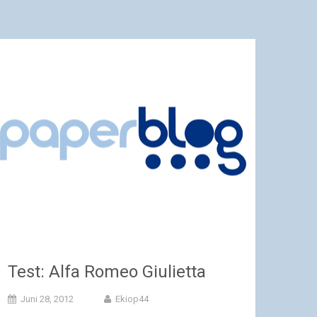
Test: Alfa Romeo Giulietta
Juni 28, 2012
Ekiop44