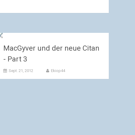
MacGyver und der neue Citan
- Part 3
Sept. 21, 2012
Ekiop44