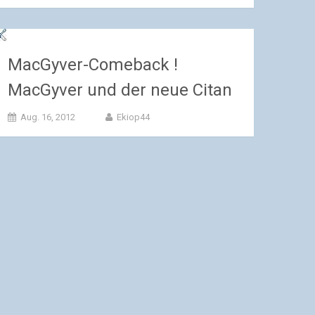
MacGyver-Comeback !
MacGyver und der neue Citan
Aug. 16, 2012
Ekiop44