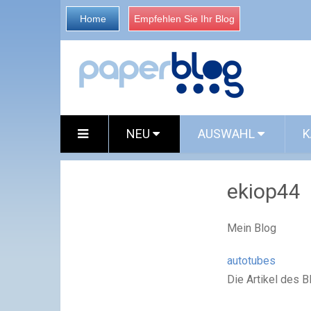
Home
Empfehlen Sie Ihr Blog
NEU
AUSWAHL
K
ekiop44
Mein Blog
autotubes
Die Artikel des 