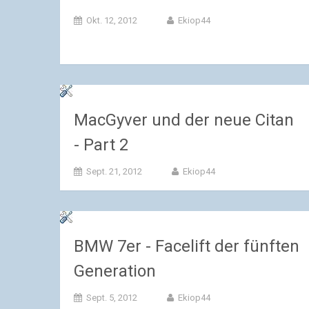
Okt. 12, 2012
Ekiop44
MacGyver und der neue Citan
- Part 2
Sept. 21, 2012
Ekiop44
BMW 7er - Facelift der fünften
Generation
Sept. 5, 2012
Ekiop44