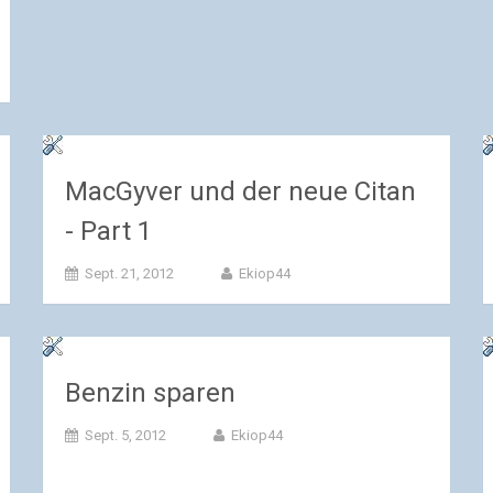
MacGyver und der neue Citan
- Part 1
Sept. 21, 2012
Ekiop44
Benzin sparen
Sept. 5, 2012
Ekiop44