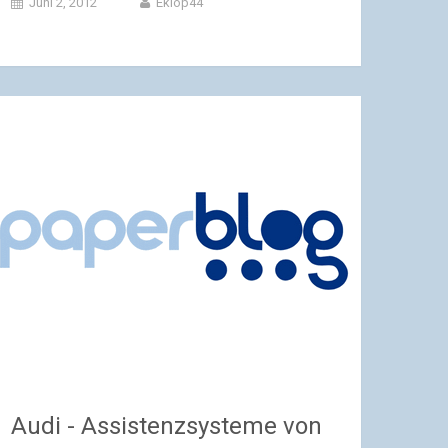
Juni 2, 2012
Ekiop44
Audi - Assistenzsysteme von