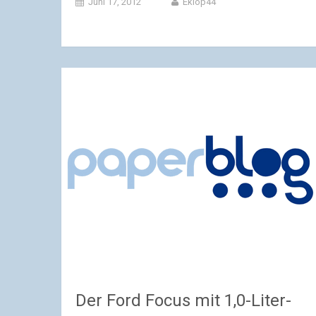
Juni 17, 2012
Ekiop44
Der Ford Focus mit 1,0-Liter-