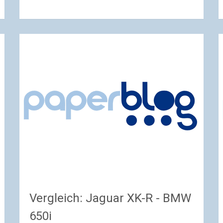
Vergleich: Jaguar XK-R - BMW
650i