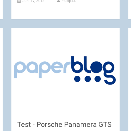
Juni 17, 2012
Ekiop44
Test - Porsche Panamera GTS