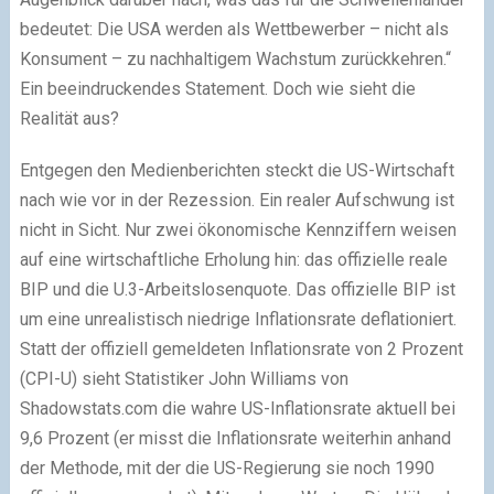
bedeutet: Die USA werden als Wettbewerber – nicht als
Konsument – zu nachhaltigem Wachstum zurückkehren.“
Ein beeindruckendes Statement. Doch wie sieht die
Realität aus?
Entgegen den Medienberichten steckt die US-Wirtschaft
nach wie vor in der Rezession. Ein realer Aufschwung ist
nicht in Sicht. Nur zwei ökonomische Kennziffern weisen
auf eine wirtschaftliche Erholung hin: das offizielle reale
BIP und die U.3-Arbeitslosenquote. Das offizielle BIP ist
um eine unrealistisch niedrige Inflationsrate deflationiert.
Statt der offiziell gemeldeten Inflationsrate von 2 Prozent
(CPI-U) sieht Statistiker John Williams von
Shadowstats.com die wahre US-Inflationsrate aktuell bei
9,6 Prozent (er misst die Inflationsrate weiterhin anhand
der Methode, mit der die US-Regierung sie noch 1990