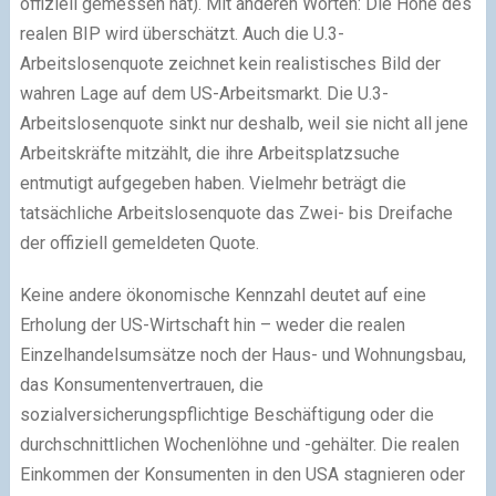
offiziell gemessen hat). Mit anderen Worten: Die Höhe des
realen BIP wird überschätzt. Auch die U.3-
Arbeitslosenquote zeichnet kein realistisches Bild der
wahren Lage auf dem US-Arbeitsmarkt. Die U.3-
Arbeitslosenquote sinkt nur deshalb, weil sie nicht all jene
Arbeitskräfte mitzählt, die ihre Arbeitsplatzsuche
entmutigt aufgegeben haben. Vielmehr beträgt die
tatsächliche Arbeitslosenquote das Zwei- bis Dreifache
der offiziell gemeldeten Quote.
Keine andere ökonomische Kennzahl deutet auf eine
Erholung der US-Wirtschaft hin – weder die realen
Einzelhandelsumsätze noch der Haus- und Wohnungsbau,
das Konsumentenvertrauen, die
sozialversicherungspflichtige Beschäftigung oder die
durchschnittlichen Wochenlöhne und -gehälter. Die realen
Einkommen der Konsumenten in den USA stagnieren oder