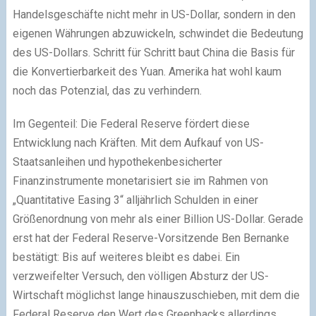
Handelsgeschäfte nicht mehr in US-Dollar, sondern in den
eigenen Währungen abzuwickeln, schwindet die Bedeutung
des US-Dollars. Schritt für Schritt baut China die Basis für
die Konvertierbarkeit des Yuan. Amerika hat wohl kaum
noch das Potenzial, das zu verhindern.
Im Gegenteil: Die Federal Reserve fördert diese
Entwicklung nach Kräften. Mit dem Aufkauf von US-
Staatsanleihen und hypothekenbesicherter
Finanzinstrumente monetarisiert sie im Rahmen von
„Quantitative Easing 3“ alljährlich Schulden in einer
Größenordnung von mehr als einer Billion US-Dollar. Gerade
erst hat der Federal Reserve-Vorsitzende Ben Bernanke
bestätigt: Bis auf weiteres bleibt es dabei. Ein
verzweifelter Versuch, den völligen Absturz der US-
Wirtschaft möglichst lange hinauszuschieben, mit dem die
Federal Reserve den Wert des Greenbacks allerdings