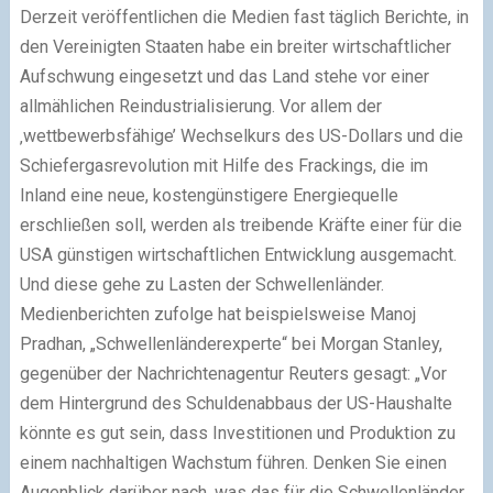
Derzeit veröffentlichen die Medien fast täglich Berichte, in
den Vereinigten Staaten habe ein breiter wirtschaftlicher
Aufschwung eingesetzt und das Land stehe vor einer
allmählichen Reindustrialisierung. Vor allem der
‚wettbewerbsfähige’ Wechselkurs des US-Dollars und die
Schiefergasrevolution mit Hilfe des Frackings, die im
Inland eine neue, kostengünstigere Energiequelle
erschließen soll, werden als treibende Kräfte einer für die
USA günstigen wirtschaftlichen Entwicklung ausgemacht.
Und diese gehe zu Lasten der Schwellenländer.
Medienberichten zufolge hat beispielsweise Manoj
Pradhan, „Schwellenländerexperte“ bei Morgan Stanley,
gegenüber der Nachrichtenagentur Reuters gesagt: „Vor
dem Hintergrund des Schuldenabbaus der US-Haushalte
könnte es gut sein, dass Investitionen und Produktion zu
einem nachhaltigen Wachstum führen. Denken Sie einen
Augenblick darüber nach, was das für die Schwellenländer