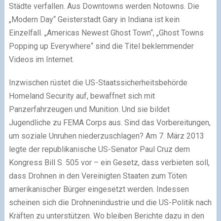
Städte verfallen. Aus Downtowns werden Notowns. Die
„Modern Day“ Geisterstadt Gary in Indiana ist kein
Einzelfall. „Americas Newest Ghost Town“, „Ghost Towns
Popping up Everywhere“ sind die Titel beklemmender
Videos im Internet.
Inzwischen rüstet die US-Staatssicherheitsbehörde
Homeland Security auf, bewaffnet sich mit
Panzerfahrzeugen und Munition. Und sie bildet
Jugendliche zu FEMA Corps aus. Sind das Vorbereitungen,
um soziale Unruhen niederzuschlagen? Am 7. März 2013
legte der republikanische US-Senator Paul Cruz dem
Kongress Bill S. 505 vor – ein Gesetz, dass verbieten soll,
dass Drohnen in den Vereinigten Staaten zum Töten
amerikanischer Bürger eingesetzt werden. Indessen
scheinen sich die Drohnenindustrie und die US-Politik nach
Kräften zu unterstützen. Wo bleiben Berichte dazu in den