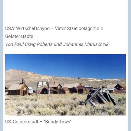
USA: Wirtschaftshype – Vater Staat belagert die
Geisterstädte
von Paul Craig Roberts und Johannes Maruschzik
US-Geisterstadt – “Boody Town”