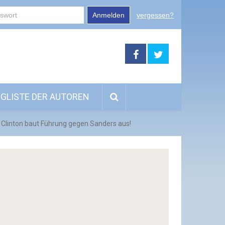
Anmelden
vergessen?
GLISTE DER AUTOREN
Clinton baut Führung gegen Sanders aus!