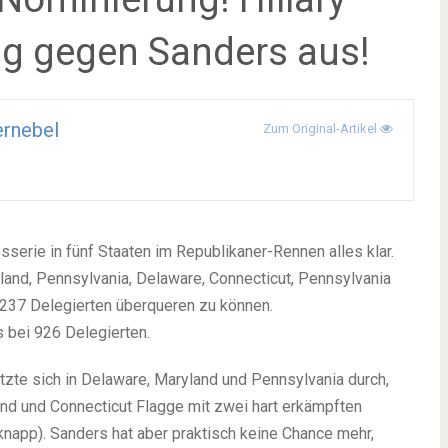
ng gegen Sanders aus!
rnebel
Zum Original-Artikel
serie in fünf Staaten im Republikaner-Rennen alles klar.
land, Pennsylvania, Delaware, Connecticut, Pennsylvania
 1237 Delegierten überqueren zu können.
s bei 926 Delegierten.
etzte sich in Delaware, Maryland und Pennsylvania durch,
and und Connecticut Flagge mit zwei hart erkämpften
knapp). Sanders hat aber praktisch keine Chance mehr,