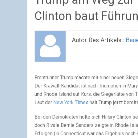
Clinton baut Führu
Autor Des Artikels :
Baue
Frontrunner Trump machte mit einer neuen Sieges
Der Krawall-Kandidat ist nach Triumphen in Mary
und Rhode Island auf Kurs, die Siegerlatte von
Laut der
New York Times
hält Trump jetzt bereit
Bei den Demokraten holte sich Hillary Clinton s
doch Rivale Bernie Sanders zeigte in Rhode Isl
Erfolgen (in Connecticut war das Ergebnis noch 