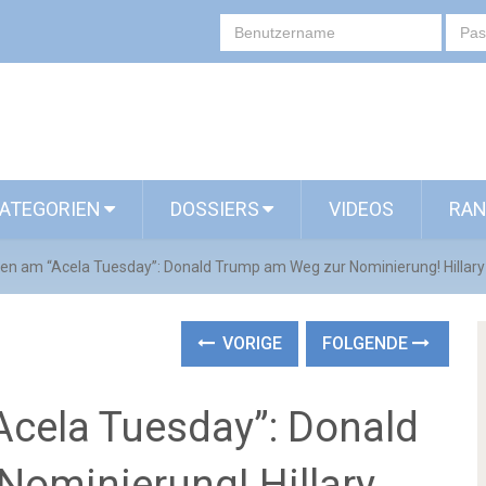
ATEGORIEN
DOSSIERS
VIDEOS
RAN
n am “Acela Tuesday”: Donald Trump am Weg zur Nominierung! Hillary 
VORIGE
FOLGENDE
cela Tuesday”: Donald
ominierung! Hillary