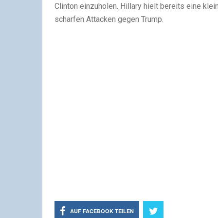
Clinton einzuholen. Hillary hielt bereits eine k
scharfen Attacken gegen Trump.
AUF FACEBOOK TEILEN