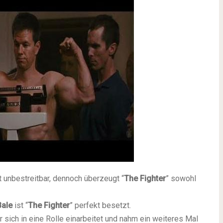
 unbestreitbar, dennoch überzeugt “
The Fighter
” sowohl
Bale
ist “
The Fighter
” perfekt besetzt.
er sich in eine Rolle einarbeitet und nahm ein weiteres Mal