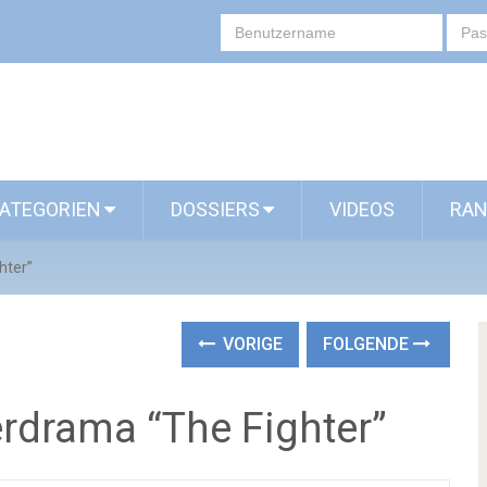
ATEGORIEN
DOSSIERS
VIDEOS
RAN
hter”
VORIGE
FOLGENDE
erdrama “The Fighter”