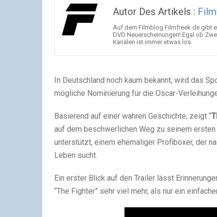
Autor Des Artikels :
Film
Auf dem Filmblog Filmfreek.de gibt es
DVD Neuerscheinungen! Egal ob ZweiWo
Kanälen ist immer etwas los.
In Deutschland noch kaum bekannt, wird das Spo
mögliche Nominierung für die Oscar-Verleihunge
Basierend auf einer wahren Geschichte, zeigt “
T
auf dem beschwerlichen Weg zu seinem ersten W
unterstützt, einem ehemaliger Profiboxer, der 
Leben sucht.
Ein erster Blick auf den Trailer lässt Erinneru
“The Fighter” sehr viel mehr, als nur ein einfache