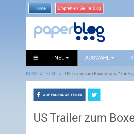
Home
Empfehlen Sie Ihr Blog
NEU
AUSWAHL
K
HOME
FILM
US Trailer zum Boxerdrama “The Fig
AUF FACEBOOK TEILEN
US Trailer zum Box