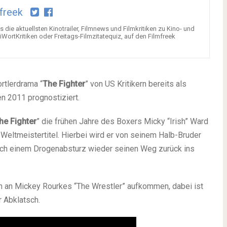
freek
 die aktuellsten Kinotrailer, Filmnews und Filmkritiken zu Kino- und
rtKritiken oder Freitags-Filmzitatequiz, auf den Filmfreek
rtlerdrama “
The Fighter
” von US Kritikern bereits als
n 2011 prognostiziert.
he Fighter
” die frühen Jahre des Boxers Micky “Irish” Ward
eltmeistertitel. Hierbei wird er von seinem Halb-Bruder
nach einem Drogenabsturz wieder seinen Weg zurück ins
ngen an Mickey Rourkes “The Wrestler” aufkommen, dabei ist
r Abklatsch.