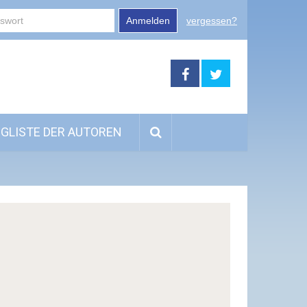
Anmelden
vergessen?
GLISTE DER AUTOREN