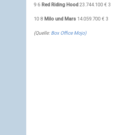
9 6
Red Riding Hood
23.744.100 € 3
10 8
Milo und Mars
14.059.700 € 3
(Quelle:
Box Office Mojo)