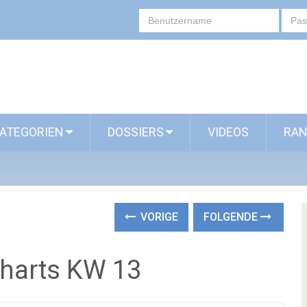
ATEGORIEN
DOSSIERS
VIDEOS
RAN
VORIGE
FOLGENDE
charts KW 13