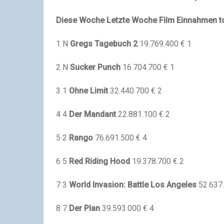
Diese Woche
Letzte Woche
Film
Einnahmen to
1 N
Gregs Tagebuch 2
19.769.400 € 1
2 N
Sucker Punch
16.704.700 € 1
3 1
Ohne Limit
32.440.700 € 2
4 4
Der Mandant
22.881.100 € 2
5 2
Rango
76.691.500 € 4
6 5
Red Riding Hood
19.378.700 € 2
7 3
World Invasion: Battle Los Angeles
52.637.
8 7
Der Plan
39.593.000 € 4