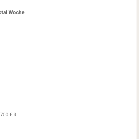
tal
Woche
700 € 3