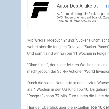
Autor Des Artikels :
Film
Auf dem Filmblog Filmfreek.de gibt es
DVD Neuerscheinungen! Egal ob ZweiWo
Kanälen ist immer etwas los.
Mit “Gregs Tagebuch 2″ und “Sucker Punch” schaf
wobei sich die toughen Grils von “Sucker Punc
Und somit sind wir nun bei 11 Wochen in Folge 
“Ohne Limit”, der in der letzten Woche noch an d
macht jedoch der Sci-Fi-Actioner “World Invasion:
Durch die vielen Neustarts in den letzten Woche
als 4 Wochen in den US Kino Top 10. Da gehören
“Rangos” knapp 77 Mio. Euro führen die Liste d
Hier der Überblick über die aktuellen
Top 10 der