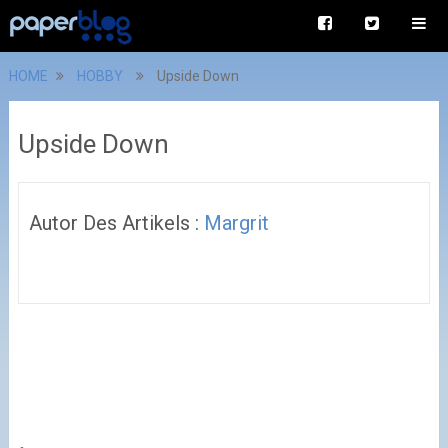
HOME
HOBBY
Upside Down
Upside Down
Autor Des Artikels :
Margrit