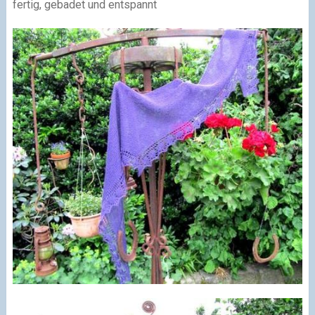
fertig, gebadet und entspannt