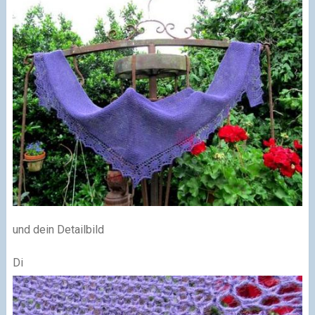
und dein Detailbild
Di