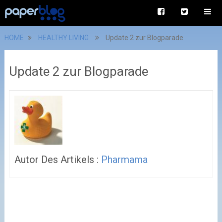
HOME
HEALTHY LIVING
Update 2 zur Blogparade
Update 2 zur Blogparade
Autor Des Artikels :
Pharmama