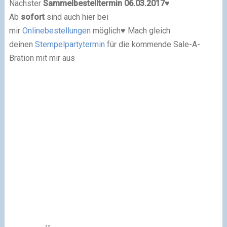
Nächster
Sammelbestelltermin 06.03.2017
♥
Ab
sofort
sind auch hier be
i
mir
Onlinebestellungen
möglich
♥
Mach gleich
deinen
Stempelpartytermin
für die kommende Sale-A-
Bration mit mir aus