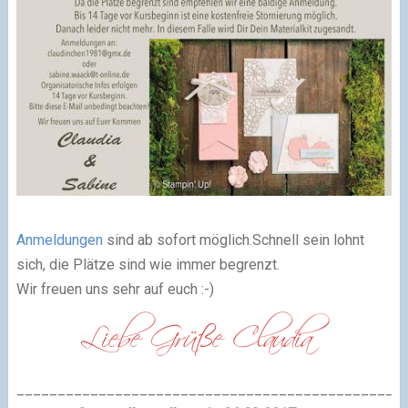
Anmeldungen
sind ab sofort möglich.Schnell sein lohnt
sich, die Plätze sind wie immer begrenzt.
Wir freuen uns sehr auf euch :-)
_______________________________________________