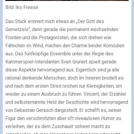
Bild: Iko Freese
Das Stück erinnert mich etwas an „Der Gott des
Gemetzels“, denn gerade die permanent wechselnden
Fronten und die Protagonisten, die sich drehen wie
Fähnchen im Wind, machen den Charme beider Komödien
aus. Das fünfköpfige Ensemble unter der Regie des
Kammerspiel-Intendanten Sven Grunert spielt gerade
diese Aspekte hervorragend aus. Eigentlich sind ja alle
rational denkende Menschen, doch im Inneren brodelt es
und nach dem ersten Streit reichen nur Kleinigkeiten, um
wieder zu einem Ausbruch zu führen. Vincent, der Erzähler
und selbsternannte Held der Geschichte wird hervorragend
von Sebastian Gerasch dargestellt. Er schafft es, seiner
Figur den verschmitzten aber oft niveaulosen Humor zu
verleihen, der es dem Zuschauer schwer macht zu