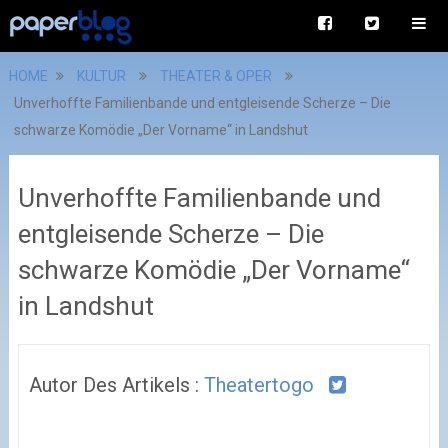
HOME
KULTUR
THEATER & OPER
Unverhoffte Familienbande und entgleisende Scherze – Die
schwarze Komödie „Der Vorname“ in Landshut
Unverhoffte Familienbande und
entgleisende Scherze – Die
schwarze Komödie „Der Vorname“
in Landshut
Autor Des Artikels :
Theatertogo