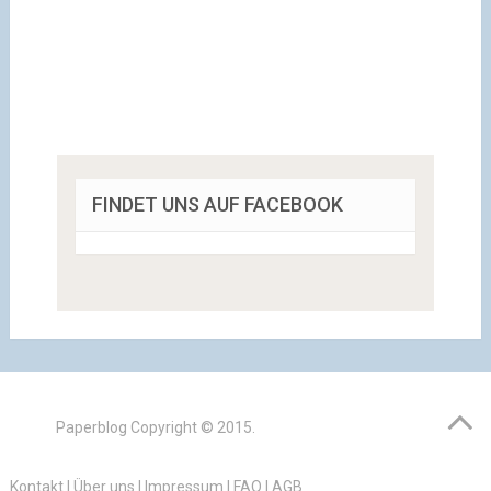
FINDET UNS AUF FACEBOOK
Paperblog
Copyright © 2015.
Kontakt
|
Über uns
|
Impressum
|
FAQ
|
AGB