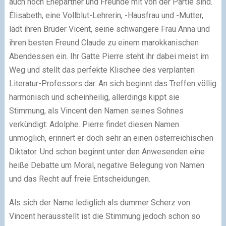
auch noch Ehepartner und Freunde mit von der Partie sind.
Élisabeth, eine Vollblut-Lehrerin, -Hausfrau und -Mutter,
lädt ihren Bruder Vicent, seine schwangere Frau Anna und
ihren besten Freund Claude zu einem marokkanischen
Abendessen ein. Ihr Gatte Pierre steht ihr dabei meist im
Weg und stellt das perfekte Klischee des verplanten
Literatur-Professors dar. An sich beginnt das Treffen völlig
harmonisch und scheinheilig, allerdings kippt sie
Stimmung, als Vincent den Namen seines Sohnes
verkündigt: Adolphe. Pierre findet diesen Namen
unmöglich, erinnert er doch sehr an einen österreichischen
Diktator. Und schon beginnt unter den Anwesenden eine
heiße Debatte um Moral, negative Belegung von Namen
und das Recht auf freie Entscheidungen.
Als sich der Name lediglich als dummer Scherz von
Vincent herausstellt ist die Stimmung jedoch schon so