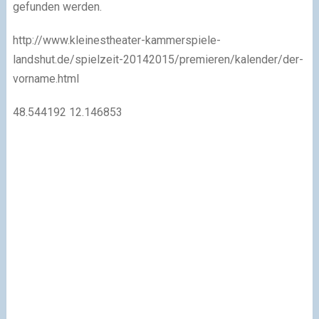
gefunden werden.
http://www.kleinestheater-kammerspiele-
landshut.de/spielzeit-20142015/premieren/kalender/der-
vorname.html
48.544192
12.146853