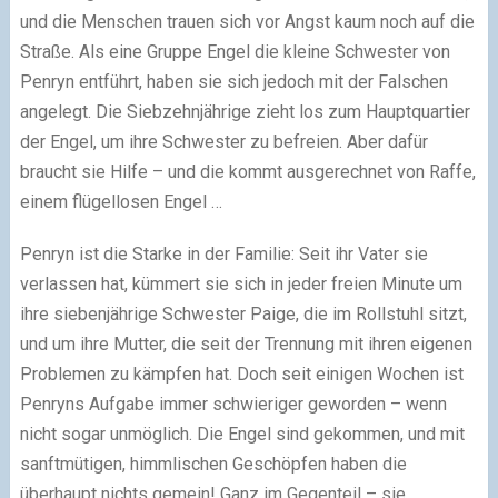
und die Menschen trauen sich vor Angst kaum noch auf die
Straße. Als eine Gruppe Engel die kleine Schwester von
Penryn entführt, haben sie sich jedoch mit der Falschen
angelegt. Die Siebzehnjährige zieht los zum Hauptquartier
der Engel, um ihre Schwester zu befreien. Aber dafür
braucht sie Hilfe – und die kommt ausgerechnet von Raffe,
einem flügellosen Engel …
Penryn ist die Starke in der Familie: Seit ihr Vater sie
verlassen hat, kümmert sie sich in jeder freien Minute um
ihre siebenjährige Schwester Paige, die im Rollstuhl sitzt,
und um ihre Mutter, die seit der Trennung mit ihren eigenen
Problemen zu kämpfen hat. Doch seit einigen Wochen ist
Penryns Aufgabe immer schwieriger geworden – wenn
nicht sogar unmöglich. Die Engel sind gekommen, und mit
sanftmütigen, himmlischen Geschöpfen haben die
überhaupt nichts gemein! Ganz im Gegenteil – sie