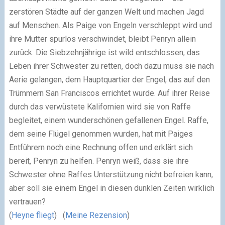
zerstören Städte auf der ganzen Welt und machen Jagd
auf Menschen. Als Paige von Engeln verschleppt wird und
ihre Mutter spurlos verschwindet, bleibt Penryn allein
zurück. Die Siebzehnjährige ist wild entschlossen, das
Leben ihrer Schwester zu retten, doch dazu muss sie nach
Aerie gelangen, dem Hauptquartier der Engel, das auf den
Trümmern San Franciscos errichtet wurde. Auf ihrer Reise
durch das verwüstete Kalifornien wird sie von Raffe
begleitet, einem wunderschönen gefallenen Engel. Raffe,
dem seine Flügel genommen wurden, hat mit Paiges
Entführern noch eine Rechnung offen und erklärt sich
bereit, Penryn zu helfen. Penryn weiß, dass sie ihre
Schwester ohne Raffes Unterstützung nicht befreien kann,
aber soll sie einem Engel in diesen dunklen Zeiten wirklich
vertrauen?
(
Heyne fliegt
) (
Meine Rezension
)