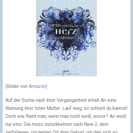
(Bilder von
Amazon
)
Auf der Suche nach ihrer Vergangenheit erhält Ari eine
Warnung ihrer toten Mutter: Lauf weg, so schnell du kannst!
Doch wie flieht man, wenn man nicht weiß, wovor? Ari weiß
nur eins: Sie muss zurückkehren nach New 2, dem
zerfallenen, opulenten Ort ihrer Geburt, um den sich so