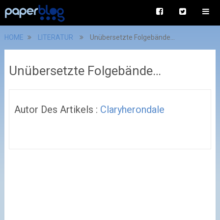
HOME
LITERATUR
Unübersetzte Folgebände…
Unübersetzte Folgebände…
Autor Des Artikels :
Claryherondale