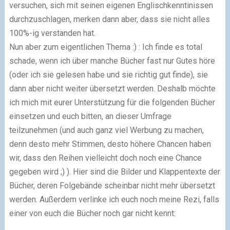
versuchen, sich mit seinen eigenen Englischkenntinissen
durchzuschlagen, merken dann aber, dass sie nicht alles
100%-ig verstanden hat.
Nun aber zum eigentlichen Thema
:)
: Ich finde es total
schade, wenn ich über manche Bücher fast nur Gutes höre
(oder ich sie gelesen habe und sie richtig gut finde), sie
dann aber nicht weiter übersetzt werden. Deshalb möchte
ich mich mit eurer Unterstützung für die folgenden Bücher
einsetzen und euch bitten, an dieser Umfrage
teilzunehmen (und auch ganz viel Werbung zu machen,
denn desto mehr Stimmen, desto höhere Chancen haben
wir, dass den Reihen vielleicht doch noch eine Chance
gegeben wird
;)
). Hier sind die Bilder und Klappentexte der
Bücher, deren Folgebände scheinbar nicht mehr übersetzt
werden. Außerdem verlinke ich euch noch meine Rezi, falls
einer von euch die Bücher noch gar nicht kennt: