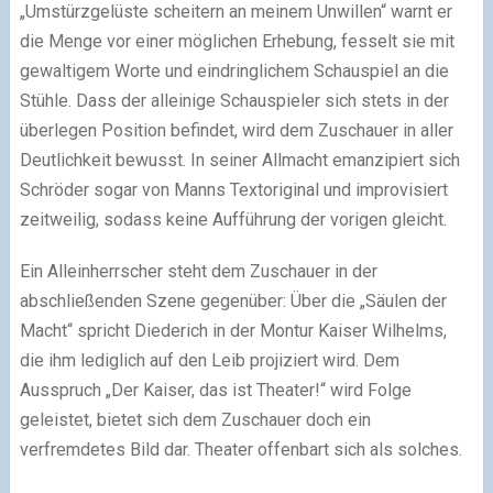
„Umstürzgelüste scheitern an meinem Unwillen“ warnt er
die Menge vor einer möglichen Erhebung, fesselt sie mit
gewaltigem Worte und eindringlichem Schauspiel an die
Stühle. Dass der alleinige Schauspieler sich stets in der
überlegen Position befindet, wird dem Zuschauer in aller
Deutlichkeit bewusst. In seiner Allmacht emanzipiert sich
Schröder sogar von Manns Textoriginal und improvisiert
zeitweilig, sodass keine Aufführung der vorigen gleicht.
Ein Alleinherrscher steht dem Zuschauer in der
abschließenden Szene gegenüber: Über die „Säulen der
Macht“ spricht Diederich in der Montur Kaiser Wilhelms,
die ihm lediglich auf den Leib projiziert wird. Dem
Ausspruch „Der Kaiser, das ist Theater!“ wird Folge
geleistet, bietet sich dem Zuschauer doch ein
verfremdetes Bild dar. Theater offenbart sich als solches.