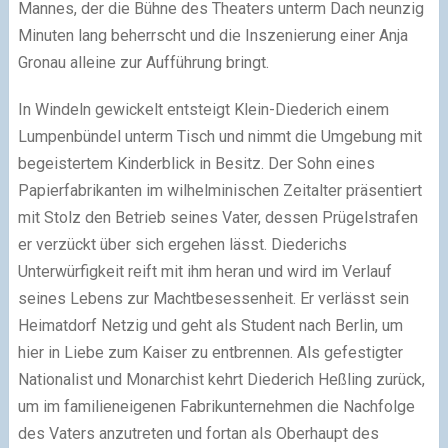
Mannes, der die Bühne des Theaters unterm Dach neunzig
Minuten lang beherrscht und die Inszenierung einer Anja
Gronau alleine zur Aufführung bringt.
In Windeln gewickelt entsteigt Klein-Diederich einem
Lumpenbündel unterm Tisch und nimmt die Umgebung mit
begeistertem Kinderblick in Besitz. Der Sohn eines
Papierfabrikanten im wilhelminischen Zeitalter präsentiert
mit Stolz den Betrieb seines Vater, dessen Prügelstrafen
er verzückt über sich ergehen lässt. Diederichs
Unterwürfigkeit reift mit ihm heran und wird im Verlauf
seines Lebens zur Machtbesessenheit. Er verlässt sein
Heimatdorf Netzig und geht als Student nach Berlin
,
um
hier in Liebe zum Kaiser zu entbrennen. Als gefestigter
Nationalist und Monarchist kehrt Diederich Heßling zurück
,
um im familieneigenen Fabrikunternehmen die Nachfolge
des Vaters anzutreten und fortan als Oberhaupt des