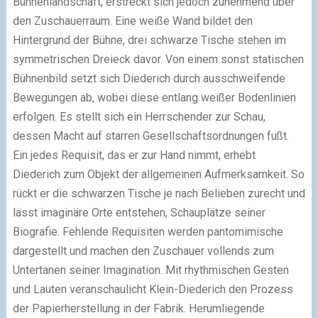
Bühnenlandschaft, erstreckt sich jedoch zunehmend über
den Zuschauerraum. Eine weiße Wand bildet den
Hintergrund der Bühne, drei schwarze Tische stehen im
symmetrischen Dreieck davor. Von einem sonst statischen
Bühnenbild setzt sich Diederich durch ausschweifende
Bewegungen ab, wobei diese entlang weißer Bodenlinien
erfolgen. Es stellt sich ein Herrschender zur Schau,
dessen Macht auf starren Gesellschaftsordnungen fußt.
Ein jedes Requisit, das er zur Hand nimmt, erhebt
Diederich zum Objekt der allgemeinen Aufmerksamkeit. So
rückt er die schwarzen Tische je nach Belieben zurecht und
lässt imaginäre Orte entstehen, Schauplätze seiner
Biografie. Fehlende Requisiten werden pantomimische
dargestellt und machen den Zuschauer vollends zum
Untertanen seiner Imagination. Mit rhythmischen Gesten
und Lauten veranschaulicht Klein-Diederich den Prozess
der Papierherstellung in der Fabrik. Herumliegende