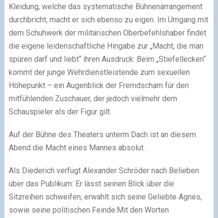
Kleidung, welche das systematische Bühnenarrangement
durchbricht, macht er sich ebenso zu eigen. Im Umgang mit
dem Schuhwerk der militärischen Oberbefehlshaber findet
die eigene leidenschaftliche Hingabe zur „Macht, die man
spüren darf und liebt“ ihren Ausdruck: Beim „Stiefellecken“
kommt der junge Wehrdienstleistende zum sexuellen
Höhepunkt – ein Augenblick der Fremdscham für den
mitfühlenden Zuschauer, der jedoch vielmehr dem
Schauspieler als der Figur gilt.
Auf der Bühne des Theaters unterm Dach ist an diesem
Abend die Macht eines Mannes absolut.
Als Diederich verfügt Alexander Schröder nach Belieben
über das Publikum: Er lässt seinen Blick über die
Sitzreihen schweifen, erwählt sich seine Geliebte Agnes,
sowie seine politischen Feinde.Mit den Worten