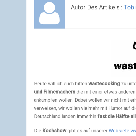
Autor Des Artikels :
Tobi
Heute will ich euch bitten
wastecooking
zu unte
und Filmemachern
die mit einer etwas andere
ankämpfen wollen. Dabei wollen wir nicht mit e
verweisen, wir wollen vielmehr mit Humor auf 
Deutschland landen immerhin
fast die Hälfte a
Die
Kochshow
gibt es auf unserer
Websiete w