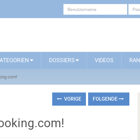
ATEGORIEN
DOSSIERS
VIDEOS
RAN
ing.com!
VORIGE
FOLGENDE
cooking.com!