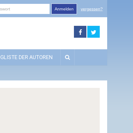
Anmelden
vergessen?
GLISTE DER AUTOREN