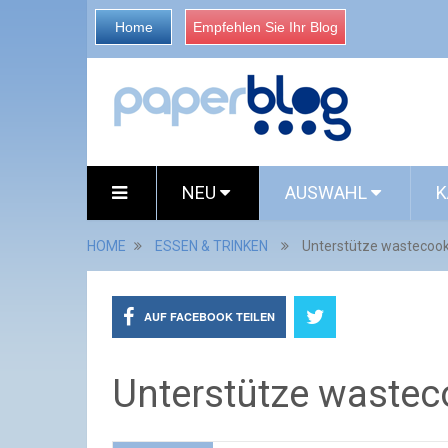
Home
Empfehlen Sie Ihr Blog
NEU
AUSWAHL
K
HOME
ESSEN & TRINKEN
Unterstütze wastecook
AUF FACEBOOK TEILEN
Unterstütze waste