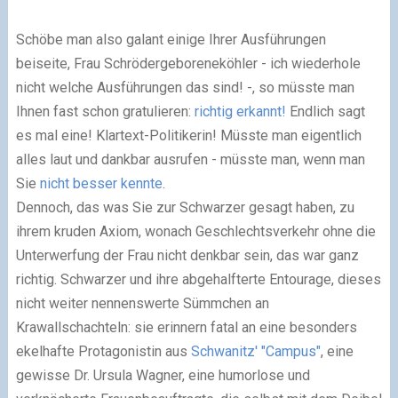
Schöbe man also galant einige Ihrer Ausführungen
beiseite, Frau Schrödergeboreneköhler - ich wiederhole
nicht welche Ausführungen das sind! -, so müsste man
Ihnen fast schon gratulieren:
richtig erkannt!
Endlich sagt
es mal eine! Klartext-Politikerin! Müsste man eigentlich
alles laut und dankbar ausrufen - müsste man, wenn man
Sie
nicht besser kennte
.
Dennoch, das was Sie zur Schwarzer gesagt haben, zu
ihrem kruden Axiom, wonach Geschlechtsverkehr ohne die
Unterwerfung der Frau nicht denkbar sein, das war ganz
richtig. Schwarzer und ihre abgehalfterte Entourage, dieses
nicht weiter nennenswerte Sümmchen an
Krawallschachteln: sie erinnern fatal an eine besonders
ekelhafte Protagonistin aus
Schwanitz'
"Campus"
, eine
gewisse Dr. Ursula Wagner, eine humorlose und