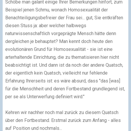
Schöbe man galant einige Ihrer Bemerkungen hinfort, zum
Beispiel jenen Schmu, wonach Homosexualität der
Benachteiligungsbefreier der Frau sei... gut, Sie entkräften
diesen Stuss ja: aber welcher halbwegs
naturwissenschaftlich vorgeprägte Mensch hätte denn
dergleichen je behauptet? Man kennt doch heute den
evolutionären Grund für Homosexualität - sie ist eine
arterhaltende Einrichtung, die zu thematisieren hier nicht
beabsichtigt ist. Und dann ist da noch der andere Quatsch,
der eigentlich kein Quatsch, vielleicht nur fehlende
Erfahrung Ihrerseits ist: es wäre absurd, dass
"das
[was]
für die Menschheit und deren Fortbestand grundlegend ist,
per se als Unterwerfung definiert wird."
Kehren wir nachher noch mal zurück zu diesem Quatsch
über den Fortbestand. Erstmal zurück zum Anfang - alles
auf Position und nochmals...