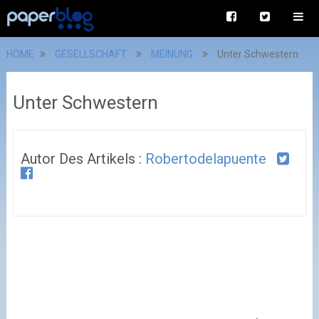
HOME
GESELLSCHAFT
MEINUNG
Unter Schwestern
Unter Schwestern
Autor Des Artikels :
Robertodelapuente