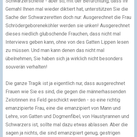
Schwarzerschelte - aber so, mit der Befürchtung, dass Ihr
Gemahl Ihnen mal wieder diktiert hat, unterstützen Sie die
Sache der Schwarzeretten doch nur: Ausgerechnet die Frau
Schrödergeboreneköhler werden sie unken! Ausgerechnet
dieses niedlich glubschende Frauchen, dass nicht mal
Interviews geben kann, ohne von des Gatten Lippen lesen
zu müssen. Und man kann denen das nicht mal
übelnehmen, Sie haben sich ja wirklich nicht besonders
souverän verhalten!
Die ganze Tragik ist ja eigentlich nur, dass ausgerechnet
Frauen wie Sie es sind, die gegen die männerhassenden
Zelotinnen ins Feld geschickt werden - so eine richtig
emanzipierte Frau, eine die emanzipiert von Mann und
Lehre, von Gatten und Dogmenfibel, von Haustyrannen und
Schwarzers ist, sollte mal dazu etwas ablassen. Aber die
sagen ja nichts, die sind emanzipiert genug, gestrigen