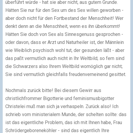
überführt würde - hat sie aber nicht, aus gutem Grunde.
Hätten Sie nur für den Sex um des Sex willen geworben -
aber doch nicht für den Fortbestand der Menschheit! Wer
denkt denn an die Menschheit, wenn es ihn überkommt!
Hätten Sie doch von Sex als Sinnesgenuss gesprochen -
oder davon, dass er Arzt und Naturheiler ist, der Männlein
wie Weiblich psychisch wohl tut, der gesunden läßt - aber
das paßt vermutlich auch nicht in Ihr Weltbild; so fern sind
die Schwarzers also Ihrem Weltbild womöglich gar nicht;
Sie sind vermutlich gleichfalls freudenverneinend gesittet.
Nochmals zurück bitte! Bei diesem Gewirr aus
christlichfrommer Bigotterie und feminismusbigotter
Christelei muß man sich ja verhaspeln. Zurück also! Ich
schrieb vom ministerialem Munde, der schelten sollte: das
ist das eigentliche Problem, das ich mit Ihnen habe, Frau
Schrödergeboreneköhler - sind das eigentlich Ihre