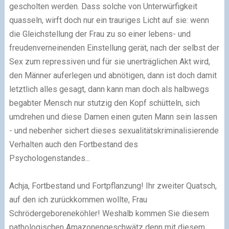
gescholten werden. Dass solche von Unterwürfigkeit
quasseln, wirft doch nur ein trauriges Licht auf sie: wenn
die Gleichstellung der Frau zu so einer lebens- und
freudenverneinenden Einstellung gerät, nach der selbst der
Sex zum repressiven und für sie unerträglichen Akt wird,
den Männer auferlegen und abnötigen, dann ist doch damit
letztlich alles gesagt, dann kann man doch als halbwegs
begabter Mensch nur stutzig den Kopf schütteln, sich
umdrehen und diese Damen einen guten Mann sein lassen
- und nebenher sichert dieses sexualitätskriminalisierende
Verhalten auch den Fortbestand des
Psychologenstandes...
Achja, Fortbestand und Fortpflanzung! Ihr zweiter Quatsch,
auf den ich zurückkommen wollte, Frau
Schrödergeboreneköhler! Weshalb kommen Sie diesem
pathologischen Amazonengeschwätz denn mit diesem