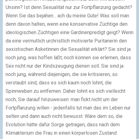
Unsinn? Ist denn Sexualität nur zur Fortpflanzung gedacht?
Wenn Sie das bejahen... ach du meine Güte! Was soll man
denn davon halten, wenn eine konservative Züchtige den
ideologischen Züchtigen eine Gardinenpredigt geigt? Wenn
da eine vermutlich urchristlich motivierte Puritanerin den
sexistischen Asketinnen die Sexualität erklärt? Sie sind ja
noch jung, was hoffen läßt; noch können sie erlernen, dass
Sex nicht nur der Kindszeugung dienen soll. Sie sind ja
noch jung, während diejenigen, die sie kritisieren, so
verstaubt sind, dass es sich kaum noch lohnt, die
Spinnweben zu entfernen. Daher lohnt es sich vielleicht
noch, Sie darauf hinzuweisen: man fickt nicht um der
Fortpflanzung willen - jedenfalls tut man das im Leben nur
selten und dann auch nicht bewusst. Wäre dem so, die
Evolution hätte dafür Sorge getragen, dass nach dem
Klimakterium die Frau in einen körperlosen Zustand