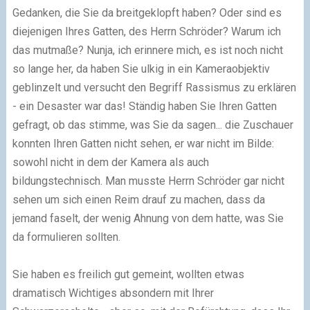
Gedanken, die Sie da breitgeklopft haben? Oder sind es
diejenigen Ihres Gatten, des Herrn Schröder? Warum ich
das mutmaße? Nunja, ich erinnere mich, es ist noch nicht
so lange her, da haben Sie ulkig in ein Kameraobjektiv
geblinzelt und versucht den Begriff Rassismus zu erklären
- ein Desaster war das! Ständig haben Sie Ihren Gatten
gefragt, ob das stimme, was Sie da sagen... die Zuschauer
konnten Ihren Gatten nicht sehen, er war nicht im Bilde:
sowohl nicht in dem der Kamera als auch
bildungstechnisch. Man musste Herrn Schröder gar nicht
sehen um sich einen Reim drauf zu machen, dass da
jemand faselt, der wenig Ahnung von dem hatte, was Sie
da formulieren sollten.
Sie haben es freilich gut gemeint, wollten etwas
dramatisch Wichtiges absondern mit Ihrer