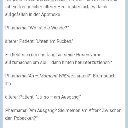
ist ein freundlicher älterer Herr, bisher nicht wirklich
aufgefallen in der Apotheke.
Pharmama:
“Wo ist die Wunde?”
älterer Patient:
“Unten am Rücken.”
Er dreht sich um und fängt an seine Hosen vorne
aufzumachen um sie … dann hinten herunterzuziehen?
Pharmama:.
“Ah –
Moment!
WIE
weit unten?”
Bremse ich
ihn.
älterer Patient:
“Ja, so – am Ausgang.”
Pharmama:
“Am Ausgang? Sie meinen am After? Zwischen
den Pobacken?”