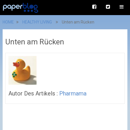
HOME
HEALTHY LIVING
Unten am Rücken
Unten am Rücken
Autor Des Artikels :
Pharmama