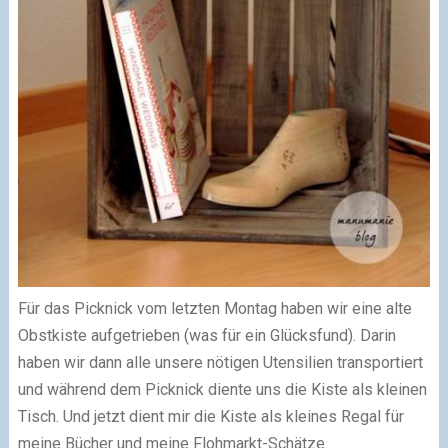
Für das Picknick vom letzten Montag haben wir eine alte
Obstkiste aufgetrieben (was für ein Glücksfund). Darin
haben wir dann alle unsere nötigen Utensilien transportiert
und während dem Picknick diente uns die Kiste als kleinen
Tisch. Und jetzt dient mir die Kiste als kleines Regal für
meine Bücher und meine Flohmarkt-Schätze.