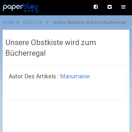
HOME
LIFESTYLE
Unsere Obstkiste wird zum Bücherregal
Unsere Obstkiste wird zum
Bücherregal
Autor Des Artikels :
Manumanie