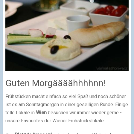
Guten Morgäääähhhhnn!
Frühstücken macht einfach so viel Spaß und noch schöner
ist es am Sonntagmorgen in einer geselligen Runde. Einige
tolle Lokale in
Wien
besuchen wir immer wieder gerne -
unsere Favourites der Wiener Frühstückslokale: