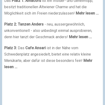
Das
Platz 1:
Amacord
ist ein Insider- und Geheimtipp,
besitzt traditionellen Altwiener Charme und hat die
Möglichkeit sich im Freien niederzulassen!
Mehr lesen ...
Platz 2:
Tanzen Anders
- neu, aussergewöhnlich,
unkonventionell - also unbedingt einmal ausprobieren,
denn hier tanzt der Geschmack anders!
Mehr lesen ...
Platz 3:
Das
Cafe Ansari
ist in der Nähe vom
Schwedenplatz angesiedelt, bietet eine relativ kleine
Menükarte, aber dafür ist diese besonders fein!
Mehr
lesen ...