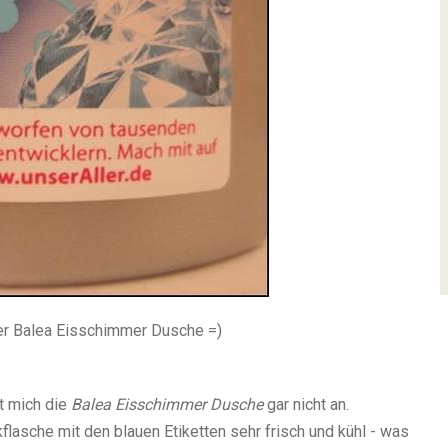
er Balea Eisschimmer Dusche =)
ht mich die
Balea Eisschimmer Dusche
gar nicht an.
kflasche mit den blauen Etiketten sehr frisch und kühl - was