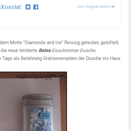
sXoxolat
Zum Original-Artikel
dem Motto "Diamonds and Ice" fleissig getestet, getüftelt,
die neue limitierte
Balea
Eisschimmer Dusche
.
die Tage als Belohnung Gratisexemplare der Dusche ins Haus