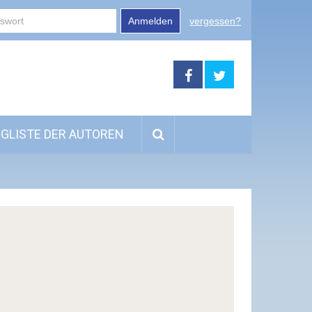
Anmelden
vergessen?
GLISTE DER AUTOREN