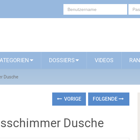
ATEGORIEN
DOSSIERS
VIDEOS
RAN
er Dusche
VORIGE
FOLGENDE
 Eisschimmer Dusche