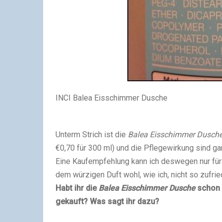
INCI Balea Eisschimmer Dusche
Unterm Strich ist die
Balea Eisschimmer Dusch
€0,70 für 300 ml) und die Pflegewirkung sind ganz
Eine Kaufempfehlung kann ich deswegen nur für
dem würzigen Duft wohl, wie ich, nicht so zufried
Habt ihr die
Balea Eisschimmer Dusche
schon 
gekauft? Was sagt ihr dazu?