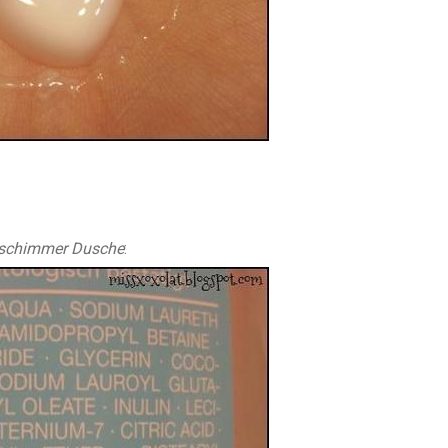
sschimmer Dusche
: