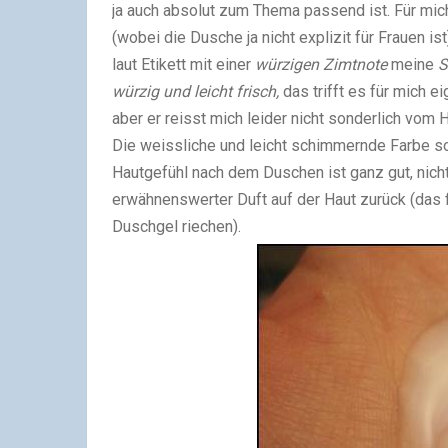
ja auch absolut zum Thema passend ist. Für mi
(wobei die Dusche ja nicht explizit für Frauen 
laut Etikett mit einer
würzigen Zimtnote
meine
S
würzig und leicht frisch,
das trifft es für mich e
aber er reisst mich leider nicht sonderlich vom 
Die weissliche und leicht schimmernde Farbe so
Hautgefühl nach dem Duschen ist ganz gut, nicht
erwähnenswerter Duft auf der Haut zurück (das f
Duschgel riechen).