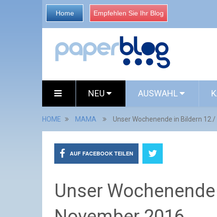
Home
Empfehlen Sie Ihr Blog
NEU
AUSWAHL
K
HOME
MAMA
Unser Wochenende in Bildern 12.
AUF FACEBOOK TEILEN
Unser Wochenende i
November 2016