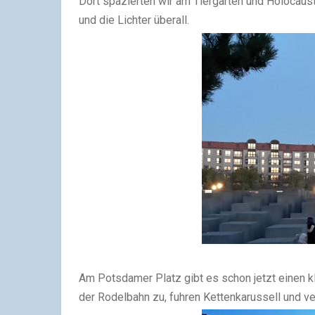
Dort spazierten wir am Tiergarten und Holocau
und die Lichter überall.
Am Potsdamer Platz gibt es schon jetzt einen k
der Rodelbahn zu, fuhren Kettenkarussell und v