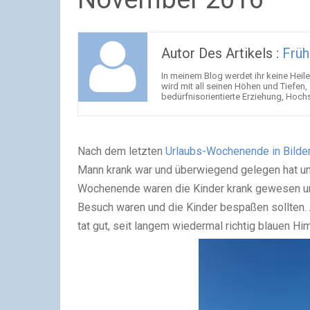
Autor Des Artikels :
Früh
In meinem Blog werdet ihr keine Heil
wird mit all seinen Höhen und Tiefe
bedürfnisorientierte Erziehung, Hochs
Nach dem letzten
Urlaubs-Wochenende in Bilde
Mann krank war und überwiegend gelegen hat und
Wochenende waren die Kinder krank gewesen und
Besuch waren und die Kinder bespaßen sollten.
tat gut, seit langem wiedermal richtig blauen H