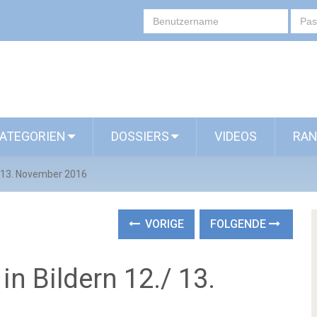
ATEGORIEN
DOSSIERS
VIDEOS
RAN
/ 13. November 2016
VORIGE
FOLGENDE
n Bildern 12./ 13.