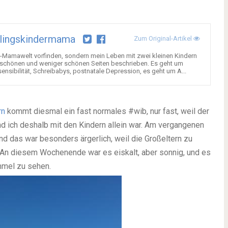
lingskindermama
Zum Original-Artikel
e-Mamawelt vorfinden, sondern mein Leben mit zwei kleinen Kindern
n, schönen und weniger schönen Seiten beschrieben. Es geht um
ensibilität, Schreibabys, postnatale Depression, es geht um A...
rn
kommt diesmal ein fast normales #wib, nur fast, weil der
 ich deshalb mit den Kindern allein war. Am vergangenen
 das war besonders ärgerlich, weil die Großeltern zu
 An diesem Wochenende war es eiskalt, aber sonnig, und es
immel zu sehen.